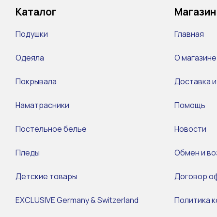
Каталог
Магазин
Подушки
Главная
Одеяла
О магазине
Покрывала
Доставка и
Наматрасники
Помощь
Постельное белье
Новости
Пледы
Обмен и во
Детские товары
Договор о
EXCLUSIVE Germany & Switzerland
Политика 