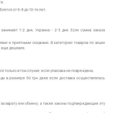
а.
лется от 6-8 до 10-ти лет.
занимает 1-2 дня, Украина - 2-3 дня. Если сумма заказа
циями и приятными скидками. В категорию товаров по акции
 еще дешевле.
ся только в том случае, если упаковка не повреждена.
оды в размере 50 грн даже если доставка осуществлялась
х возврату или обмену, а также законы подтверждающие эту