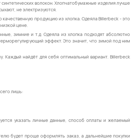
от синтетических волокон. Хлопчатобумажные изделия лучше
сыхают, не электризуются.
о качественную продукцию из хлопка. Одеяла Billerbeck - это
 низкой цене.
ные, зимние и т.д. Одеяла из хлопка подходят абсолютно
 терморегулирующий эффект. Это значит, что зимой под ним
. Каждый найдёт для себя оптимальный вариант. Billerbeck
всего лишь:
уется указать личные данные, способ оплаты и желаемый
телю будет проще оформлять заказ, а дальнейшие покупки