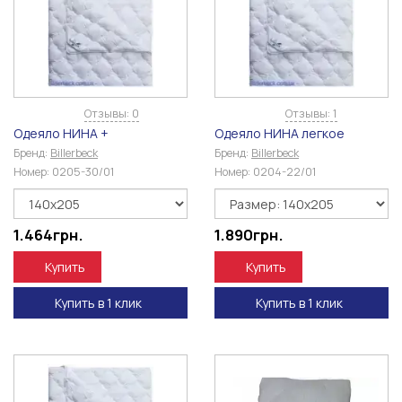
Отзывы: 0
Отзывы: 1
Одеяло НИНА +
Одеяло НИНА легкое
Бренд:
Billerbeck
Бренд:
Billerbeck
Номер:
0205-30/01
Номер:
0204-22/01
1.464
грн.
1.890
грн.
Купить
Купить
Купить в 1 клик
Купить в 1 клик