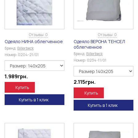
Отзывы: 0
Отзывы: 0
Одеяло НИНА облегченное
Одеяло ВЕРОНА ТЕНСЕЛ
облегченное
Бренд:
Billerbeck
Бренд:
Billerbeck
Номер:
0204-21/01
Номер:
0234-11/01
1.989
грн.
2.115
грн.
Купить
Купить
Купить в 1 клик
Купить в 1 клик