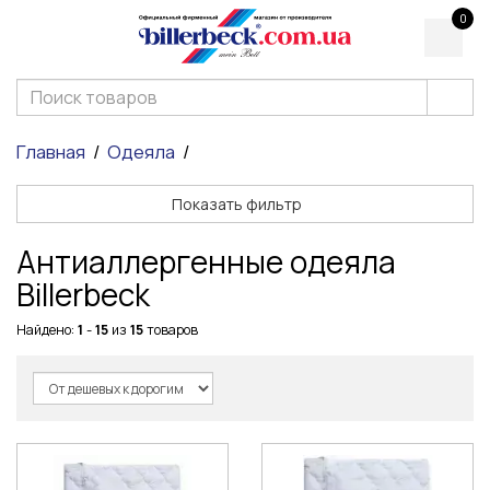
0
Главная
Одеяла
Показать фильтр
Антиаллергенные одеяла
Billerbeck
Найдено:
1
-
15
из
15
товаров