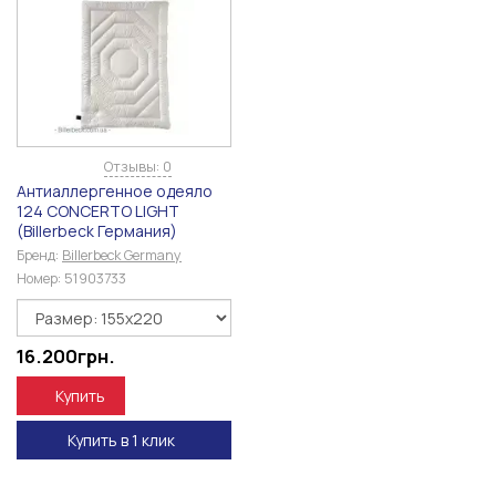
Отзывы: 0
Антиаллергенное одеяло
124 CONCERTO LIGHT
(Billerbeck Германия)
Бренд:
Billerbeck Germany
Номер:
51903733
16.200
грн.
Купить
Купить в 1 клик