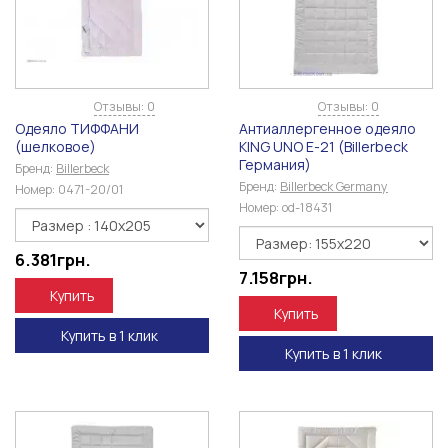
Отзывы: 0
Отзывы: 0
Одеяло ТИФФАНИ
Антиаллергенное одеяло
(шелковое)
KING UNO Е-21 (Billerbeck
Германия)
Бренд:
Billerbeck
Бренд:
Billerbeck Germany
Номер:
0471-20/01
Номер:
od-18431
6.381
грн.
7.158
грн.
Купить
Купить
Купить в 1 клик
Купить в 1 клик