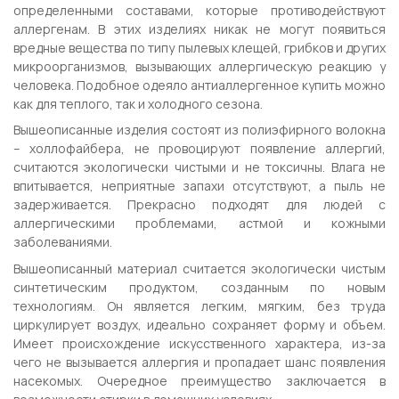
определенными составами, которые противодействуют
аллергенам. В этих изделиях никак не могут появиться
вредные вещества по типу пылевых клещей, грибков и других
микроорганизмов, вызывающих аллергическую реакцию у
человека. Подобное одеяло антиаллергенное купить можно
как для теплого, так и холодного сезона.
Вышеописанные изделия состоят из полиэфирного волокна
– холлофайбера, не провоцируют появление аллергий,
считаются экологически чистыми и не токсичны. Влага не
впитывается, неприятные запахи отсутствуют, а пыль не
задерживается. Прекрасно подходят для людей с
аллергическими проблемами, астмой и кожными
заболеваниями.
Вышеописанный материал считается экологически чистым
синтетическим продуктом, созданным по новым
технологиям. Он является легким, мягким, без труда
циркулирует воздух, идеально сохраняет форму и объем.
Имеет происхождение искусственного характера, из-за
чего не вызывается аллергия и пропадает шанс появления
насекомых. Очередное преимущество заключается в