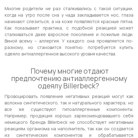
Многие родители не раз сталкивались с такой ситуации,
когда на утро после сна у чада закладывается нос, глаза
начинают слезиться, а на коже появляются красные пятна.
Как показывает практика, с подобной реакцией может
сталкиваться даже взрослое поколение и пожилые люди.
Виной всему – аллергия. У каждого она проявляется по-
разному, но становится понятно: потребуется купить
одеяло антиаллергенное высокого уровня качества.
Почему многие отдают
предпочтению антиаллергенному
одеялу Billerbeck?
Провоцировать появление негативных реакций могут как
волокна синтетического, так и натурального характера, но
все же существуют гипоаллергенные компоненты.
Например, продукция хорошо зарекомендовавшего себя
немецкого бренда Billerbeck не способствует негативным
реакциям организма на наполнитель, так как он создается
из синтетических компонентов и обрабатывается