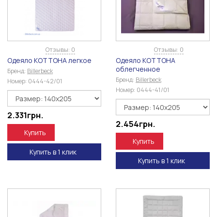
Отзывы: 0
Отзывы: 0
Одеяло КОТТОНА легкое
Одеяло КОТТОНА
облегченное
Бренд:
Billerbeck
Бренд:
Billerbeck
Номер:
0444-42/01
Номер:
0444-41/01
2.331
грн.
2.454
грн.
Купить
Купить
Купить в 1 клик
Купить в 1 клик