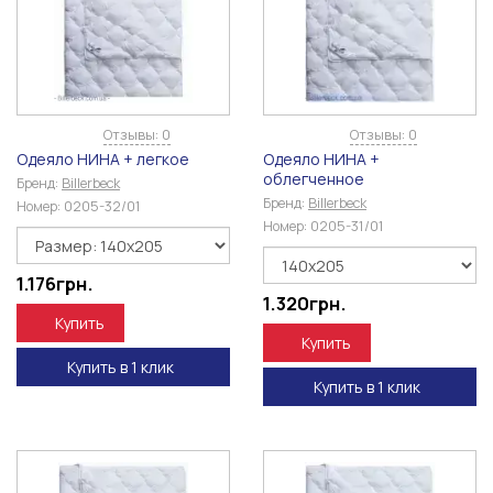
Отзывы: 0
Отзывы: 0
Одеяло НИНА + легкое
Одеяло НИНА +
облегченное
Бренд:
Billerbeck
Бренд:
Billerbeck
Номер:
0205-32/01
Номер:
0205-31/01
1.176
грн.
1.320
грн.
Купить
Купить
Купить в 1 клик
Купить в 1 клик