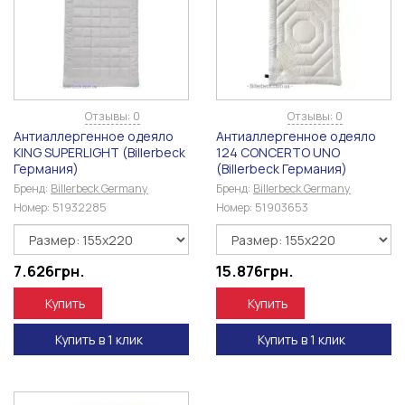
Отзывы: 0
Отзывы: 0
Антиаллергенное одеяло
Антиаллергенное одеяло
KING SUPERLIGHT (Billerbeck
124 CONCERTO UNO
Германия)
(Billerbeck Германия)
Бренд:
Billerbeck Germany
Бренд:
Billerbeck Germany
Номер:
51932285
Номер:
51903653
7.626
грн.
15.876
грн.
Купить
Купить
Купить в 1 клик
Купить в 1 клик