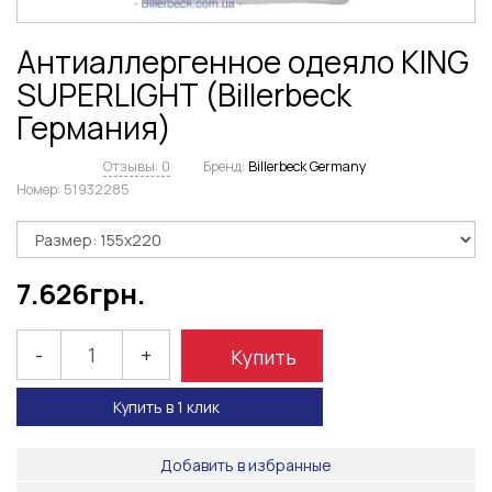
Антиаллергенное одеяло KING
SUPERLIGHT (Billerbeck
Германия)
Отзывы: 0
Бренд:
Billerbeck Germany
Номер:
51932285
7.626
грн.
-
+
Купить
Купить в 1 клик
Добавить в избранные