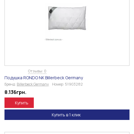
Отзывы: 0
Подушка RONDO NK Billerbeck Germany
Бренд:
Billerbeck Germany
Номер:
51903282
8.136
грн.
Купить
Купить в 1 клик