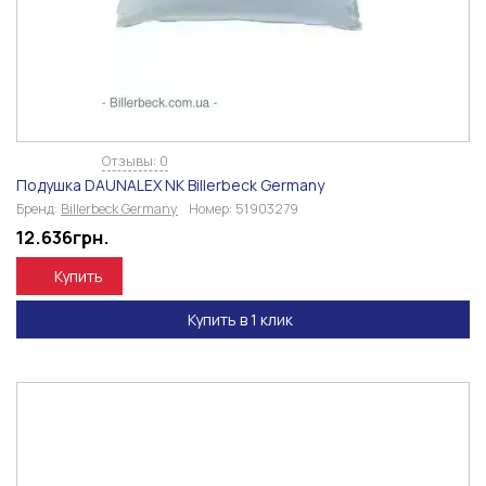
Отзывы: 0
Подушка DAUNALEX NK Billerbeck Germany
Бренд:
Billerbeck Germany
Номер:
51903279
12.636
грн.
Купить
Купить в 1 клик