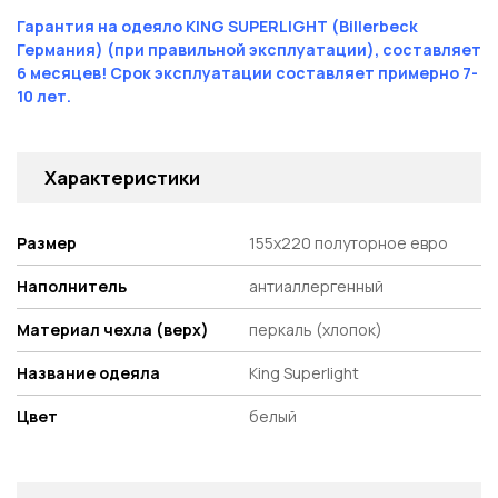
Гарантия на одеяло KING
SUPERLIGHT
(Billerbeck
Германия) (при правильной эксплуатации), составляет
6 месяцев! Срок эксплуатации составляет примерно 7-
10 лет.
Характеристики
Размер
155х220 полуторное евро
Наполнитель
антиаллергенный
Материал чехла (верх)
перкаль (хлопок)
Название одеяла
King Superlight
Цвет
белый