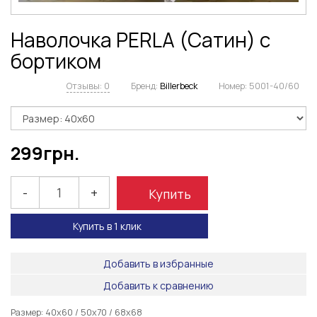
Наволочка PERLA (Сатин) с
бортиком
Отзывы: 0
Бренд:
Billerbeck
Номер:
5001-40/60
299
грн.
-
+
Купить
Купить в 1 клик
Добавить в избранные
Добавить к сравнению
Размер: 40х60 / 50х70 / 68х68