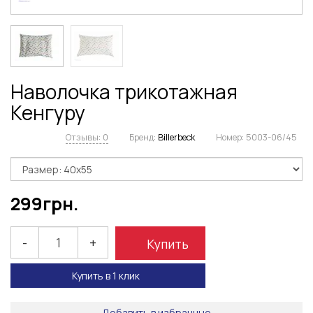
Наволочка трикотажная
Кенгуру
Отзывы: 0
Бренд:
Billerbeck
Номер:
5003-06/45
299
грн.
-
+
Купить
Купить в 1 клик
Добавить в избранные