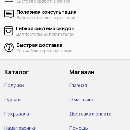
Быстрая обработка заказа
Полезная консультация
Выбор оптимальных решений
Гибкая система скидок
Для постоянных покупателей
Быстрая доставка
Кратчайшие сроки доставки
Каталог
Магазин
Подушки
Главная
Одеяла
О магазине
Покрывала
Доставка и оплата
Наматрасники
Помощь