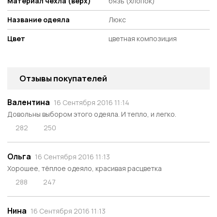
Материал чехла (верх)
бязь (хлопок)
Название одеяла
Люкс
Цвет
цветная композиция
Отзывы покупателей
Валентина
16 Сентября 2016 11:14
Довольны выбором этого одеяла. И тепло, и легко.
282
250
Ольга
16 Сентября 2016 11:13
Хорошее, тёплое одеяло, красивая расцветка
288
247
Нина
16 Сентября 2016 11:13