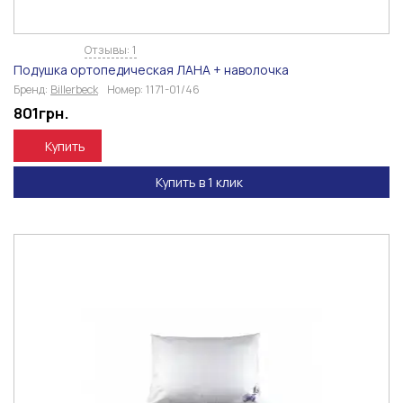
Отзывы: 1
Подушка ортопедическая ЛАНА + наволочка
Бренд:
Billerbeck
Номер:
1171-01/46
801
грн.
Купить
Купить в 1 клик