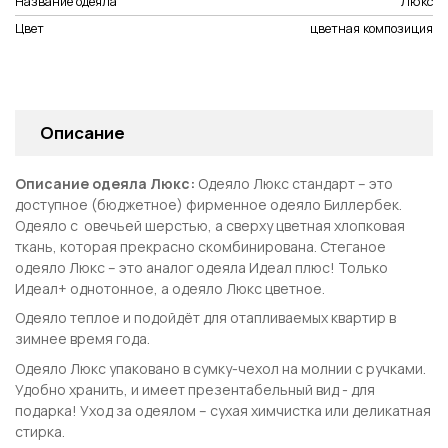
Название одеяла
Люкс
Цвет
цветная композиция
Описание
Описание одеяла Люкс:
Одеяло Люкс стандарт – это
доступное (бюджетное) фирменное одеяло Биллербек.
Одеяло с овечьей шерстью, а сверху цветная хлопковая
ткань, которая прекрасно скомбинирована. Стеганое
одеяло Люкс – это аналог одеяла Идеал плюс! Только
Идеал+ однотонное, а одеяло Люкс цветное.
Одеяло теплое и подойдёт для отапливаемых квартир в
зимнее время года.
Одеяло Люкс упаковано в сумку-чехол на молнии с ручками.
Удобно хранить, и имеет презентабельный вид - для
подарка! Уход за одеялом – сухая химчистка или деликатная
стирка.