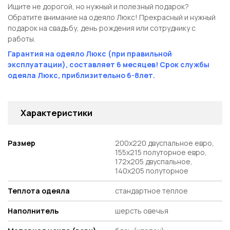
Ищите не дорогой, но нужный и полезный подарок?
Обратите внимание на одеяло Люкс! Прекрасный и нужный
подарок на свадьбу, день рождения или сотруднику с
работы.
Гарантия на одеяло Люкс (при правильной
эксплуатации), составляет 6 месяцев! Срок службы
одеяла Люкс, приблизительно 6-8лет.
Характеристики
Размер
200х220 двуспальное евро,
155х215 полуторное евро,
172х205 двуспальное,
140х205 полуторное
Теплота одеяла
стандартное теплое
Наполнитель
шерсть овечья