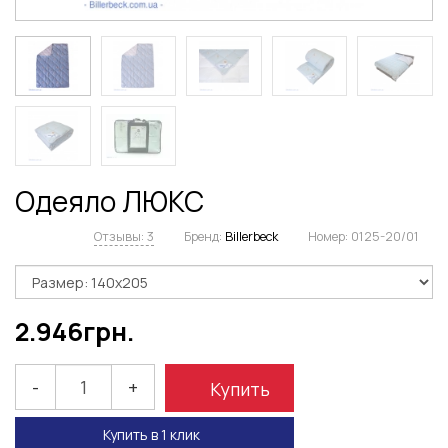
Одеяло ЛЮКС
Отзывы: 3
Бренд:
Billerbeck
Номер:
0125-20/01
2.946
грн.
-
+
Купить
Купить в 1 клик