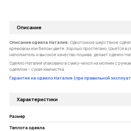
Описание
Описание одеяла Наталия:
Однотонное шерстяное одеяло
кремовом или белом цвете. Хорошо простегано. Шьется в с
наполнитель и высокое качество пошива, делает одеяло Н
Одеяло Наталия упаковано в сумку-чехол на молнии с ручкам
одеялом – сухая химчистка.
Гарантия на одеяло Наталия (при правильной эксплуат
Характеристики
Размер
Теплота одеяла