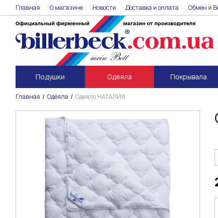
Главная
О магазине
Новости
Доставка и оплата
Обмен и В
Подушки
Одеяла
Покрывала
Главная
Одеяла
Одеяло НАТАЛИЯ