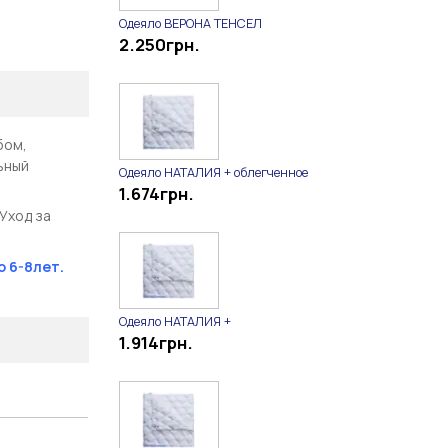
Одеяло ВЕРОНА ТЕНСЕЛ
2.250
грн.
бом,
ьный
Одеяло НАТАЛИЯ + облегченное
1.674
грн.
 Уход за
 6-8лет.
Одеяло НАТАЛИЯ +
1.914
грн.