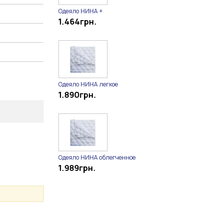
Одеяло НИНА +
1.464
грн.
Одеяло НИНА легкое
1.890
грн.
Одеяло НИНА облегченное
1.989
грн.