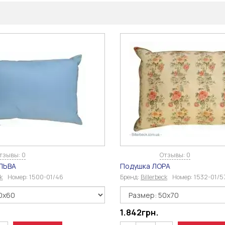
тзывы: 0
Отзывы: 0
ЛЬВА
Подушка ЛОРА
ck
Номер:
1500-01/46
Бренд:
Billerbeck
Номер:
1532-01/5
1.842
грн.