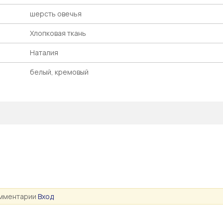
шерсть овечья
Хлопковая ткань
Наталия
белый, кремовый
омментарии
Вход