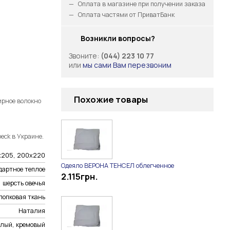
Оплата в магазине при получении заказа
Оплата частями от ПриватБанк
Возникли вопросы?
Звоните:
(044) 223 10 77
или
мы сами Вам перезвоним
Похожие товары
ирное волокно
eck в Украине.
0х205, 200х220
Одеяло ВЕРОНА ТЕНСЕЛ облегченное
дартное теплое
2.115
грн.
шерсть овечья
лопковая ткань
Наталия
елый, кремовый