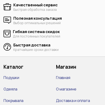
Качественный сервис
Быстрая обработка заказа
Полезная консультация
Выбор оптимальных решений
Гибкая система скидок
Для постоянных покупателей
Быстрая доставка
Кратчайшие сроки доставки
Каталог
Магазин
Подушки
Главная
Одеяла
О магазине
Покрывала
Доставка и оплата