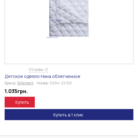
Отзывы: 0
Детское одеяло Нина облегченное
Бренд:
Billerbeck
Номер:
0204-21/00
1.035
грн.
Купить
Купить в 1 клик