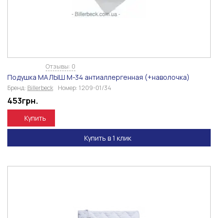
Отзывы: 0
Подушка МАЛЫШ М-34 антиаллергенная (+наволочка)
Бренд:
Billerbeck
Номер:
1209-01/34
453
грн.
Купить
Купить в 1 клик