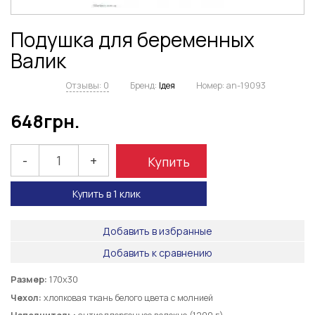
Подушка для беременных
Валик
Отзывы: 0
Бренд:
Ідея
Номер:
an-19093
648
грн.
-
+
Купить
Купить в 1 клик
Добавить в избранные
Добавить к сравнению
Размер:
170х30
Чехол:
хлопковая ткань белого цвета с молнией