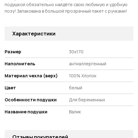
подушкой обязательно найдёте свою любимую и удобную
позу! Запакована в большой прозрачный пакет с ручками!
Характеристики
Размер
30х170
Наполнитель
антиаллергенный
Материал чехла (верх)
100% Хлопок
Цвет
белый
Особенности подушки
Для беременных
Название подушки
Валик
Отзывы покупателей