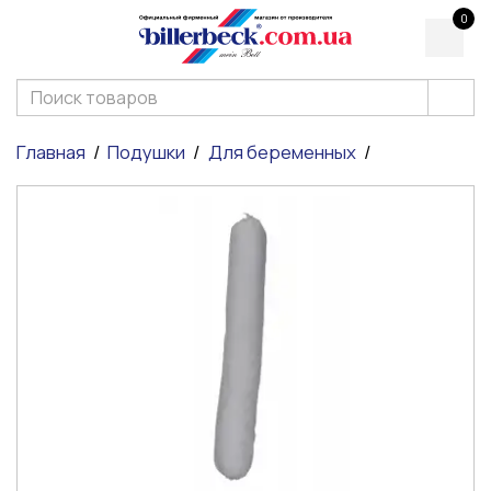
0
Главная
Подушки
Для беременных