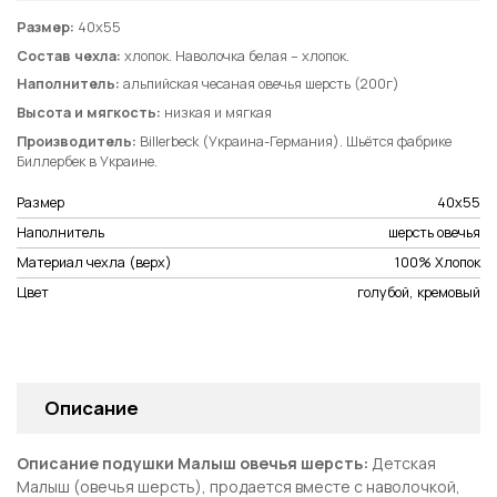
Размер:
40х55
Состав чехла:
хлопок. Наволочка белая – хлопок.
Наполнитель:
альпийская чесаная овечья шерсть (200г)
Высота и мягкость:
низкая и мягкая
Производитель:
Billerbeck (Украина-Германия). Шьётся фабрике
Биллербек в Украине.
Размер
40х55
Наполнитель
шерсть овечья
Материал чехла (верх)
100% Хлопок
Цвет
голубой, кремовый
Описание
Описание подушки Малыш овечья шерсть:
Детская
Малыш (овечья шерсть), продается вместе с наволочкой,