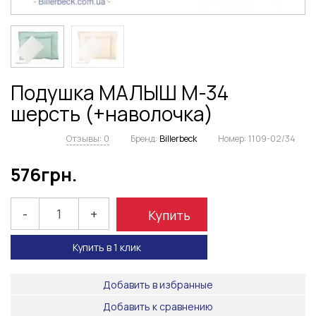
Подушка МАЛЫШ М-34
шерсть (+наволочка)
Отзывы: 0
Бренд:
Billerbeck
Номер:
1109-02/34
576
грн.
-
+
Купить
Купить в 1 клик
Добавить в избранные
Добавить к сравнению