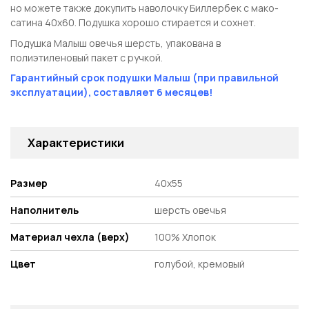
но можете также докупить наволочку Биллербек с мако-
сатина 40х60. Подушка хорошо стирается и сохнет.
Подушка Малыш овечья шерсть, упакована в
полиэтиленовый пакет с ручкой.
Гарантийный срок подушки Малыш (при правильной
эксплуатации), составляет 6 месяцев!
Характеристики
Размер
40х55
Наполнитель
шерсть овечья
Материал чехла (верх)
100% Хлопок
Цвет
голубой, кремовый