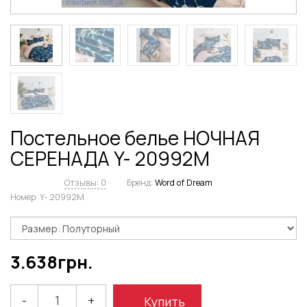
Постельное белье НОЧНАЯ
СЕРЕНАДА Y- 20992M
Отзывы: 0
Бренд:
Word of Dream
Номер:
Y- 20992M
3.638
грн.
-
+
Купить