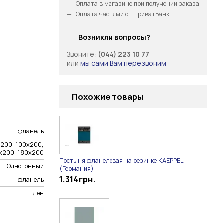
Оплата в магазине при получении заказа
Оплата частями от ПриватБанк
Возникли вопросы?
Звоните:
(044) 223 10 77
или
мы сами Вам перезвоним
Похожие товары
фланель
х200, 100х200,
х200, 180х200
Постыня фланелевая на резинке KAEPPEL
Однотонный
(Германия)
1.314
грн.
фланель
лен