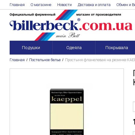
Главная
О магазине
Новости
Доставка и оплата
Обмен и В
Подушки
Одеяла
Покрывала
Главная
Постельное белье
Простыня фланелевая на резинке KAE