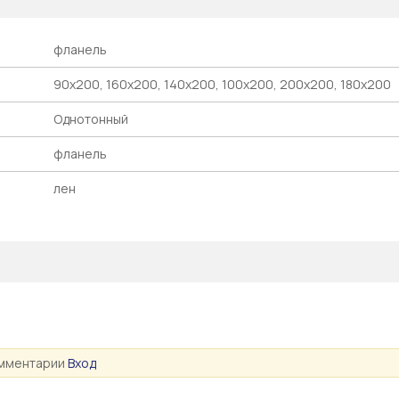
фланель
90х200, 160х200, 140х200, 100х200, 200х200, 180х200
Однотонный
фланель
лен
омментарии
Вход