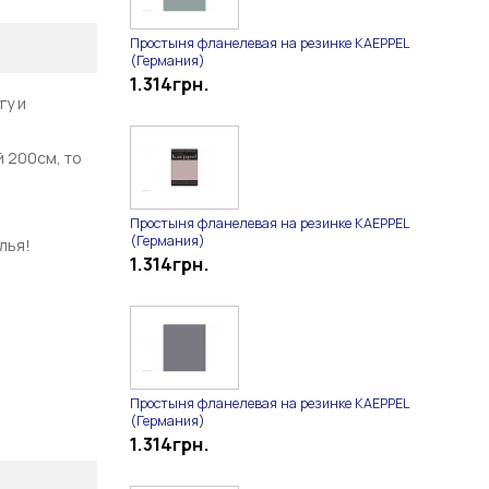
Простыня фланелевая на резинке KAEPPEL
(Германия)
1.314
грн.
гу и
й 200см, то
Простыня фланелевая на резинке KAEPPEL
(Германия)
лья!
1.314
грн.
Простыня фланелевая на резинке KAEPPEL
(Германия)
1.314
грн.