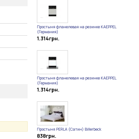
Простыня фланелевая на резинке KAEPPEL
(Германия)
1.314
грн.
Простыня фланелевая на резинке KAEPPEL
(Германия)
1.314
грн.
Простыня PERLA (Сатин) Billerbeck
838
грн.