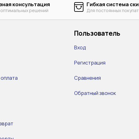
зная консультация
Гибкая система ск
 оптимальных решений
Для постоянных покупа
Пользователь
Вход
Регистрация
 оплата
Сравнения
Обратный звонок
зврат
ферты