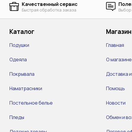
Качественный сервис
Поле
Быстрая обработка заказа
Выбор
Каталог
Магазин
Подушки
Главная
Одеяла
О магазине
Покрывала
Доставка и
Наматрасники
Помощь
Постельное белье
Новости
Пледы
Обмен и во
Детские товары
Договор о