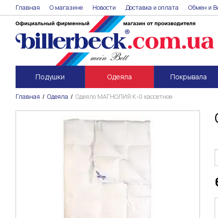
Главная
О магазине
Новости
Доставка и оплата
Обмен и В
Подушки
Одеяла
Покрывала
Главная
Одеяла
Одеяло МАГНОЛИЯ К-0 кассетное