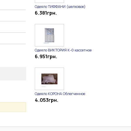
Одеяло ТИФФАНИ (шелковое)
6.381
грн.
Одеяло ВИКТОРИЯ К-0 кассетное
6.951
грн.
Одеяло КОРОНА Облегченное
4.053
грн.