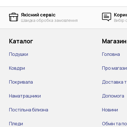
Якісний сервіс
Кори
Швидка обробка замовлення
Вибір 
Каталог
Магазин
Подушки
Головна
Ковдри
Про магази
Покривала
Доставка т
Наматрацники
Допомога
Постільна білизна
Новини
Пледи
Обмін та п