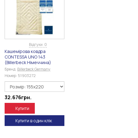
Відгуки: 0
Кашемірова ковдра
CONTESSA UNO 143
(Billerbeck Німеччина)
Бренд:
Billerbeck Germany
Номер:
51903272
32.676
грн.
Купити
Купити в один клік