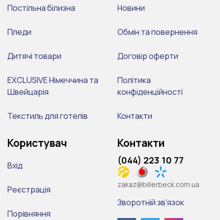
Постільна білизна
Новини
Пледи
Обмін та повернення
Дитячі товари
Договір оферти
EXCLUSIVE Німеччина та
Політика
Швейцарія
конфіденційності
Текстиль для готелів
Контакти
Користувач
Контакти
(044) 223 10 77
Вхід
zakaz@billerbeck.com.ua
Реєстрація
Зворотній зв'язок
Порівняння