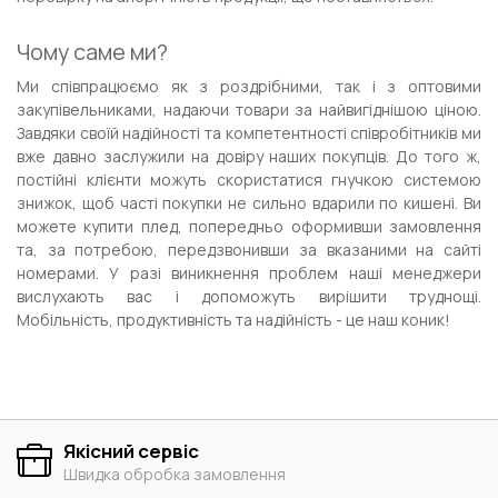
Чому саме ми?
Ми співпрацюємо як з роздрібними, так і з оптовими
закупівельниками, надаючи товари за найвигіднішою ціною.
Завдяки своїй надійності та компетентності співробітників ми
вже давно заслужили на довіру наших покупців. До того ж,
постійні клієнти можуть скористатися гнучкою системою
знижок, щоб часті покупки не сильно вдарили по кишені. Ви
можете купити плед, попередньо оформивши замовлення
та, за потребою, передзвонивши за вказаними на сайті
номерами. У разі виникнення проблем наші менеджери
вислухають вас і допоможуть вирішити труднощі.
Мобільність, продуктивність та надійність - це наш коник!
Якісний сервіс
Швидка обробка замовлення