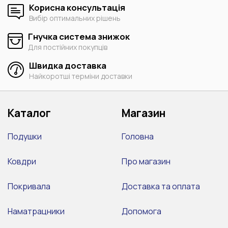
Корисна консультація
Вибір оптимальних рішень
Гнучка система знижок
Для постійних покупців
Швидка доставка
Найкоротші терміни доставки
Каталог
Магазин
Подушки
Головна
Ковдри
Про магазин
Покривала
Доставка та оплата
Наматрацники
Допомога