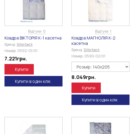
Відгуки: 0
Відгуки: 1
Ковдра ВІКТОРІЯ К-1 касетна
Ковдра МАГНОЛІЯ К-2
касетна
Бренд:
Billerbeck
Бренд:
Billerbeck
Номер:
0592-01/01
Номер:
0590-02/01
7.221
грн.
Купити
8.049
грн.
Купити в один клік
Купити
Купити в один клік