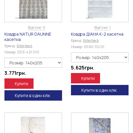
Відгуки: 0
Відгуки: 1
Ковдра NATUR DAUNNE
Ковдра ДІАНА К-2 касетна
касетна
Бренд:
Billerbeck
Бренд:
Billerbeck
Номер:
0590-32/01
Номер:
DD3-4217/01
5.625
грн.
3.771
грн.
Купити
Купити
Купити в один клік
Купити в один клік