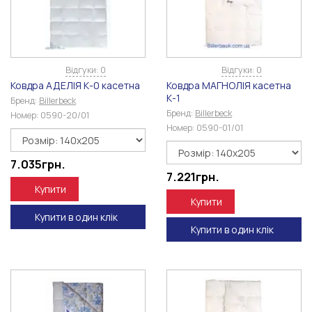
Відгуки: 0
Відгуки: 0
Ковдра АДЕЛІЯ К-0 касетна
Ковдра МАГНОЛІЯ касетна
К-1
Бренд:
Billerbeck
Бренд:
Billerbeck
Номер:
0590-20/01
Номер:
0590-01/01
7.035
грн.
7.221
грн.
Купити
Купити
Купити в один клік
Купити в один клік