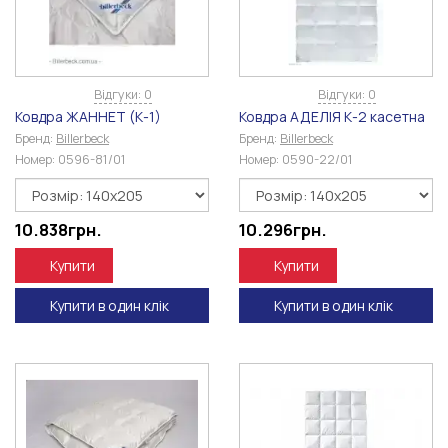
Відгуки: 0
Відгуки: 0
Ковдра ЖАННЕТ (К-1)
Ковдра АДЕЛІЯ К-2 касетна
Бренд:
Billerbeck
Бренд:
Billerbeck
Номер:
0596-81/01
Номер:
0590-22/01
10.838
грн.
10.296
грн.
Купити
Купити
Купити в один клік
Купити в один клік