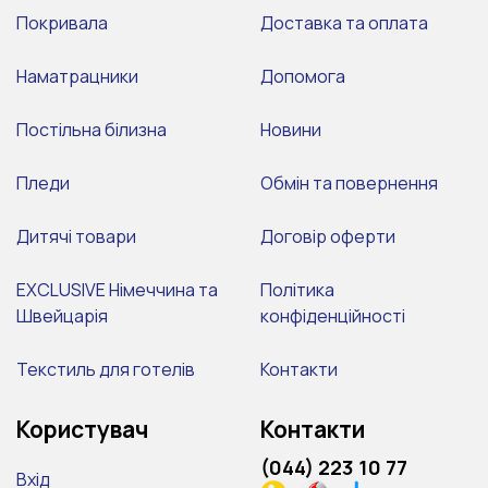
Покривала
Доставка та оплата
Наматрацники
Допомога
Постільна білизна
Новини
Пледи
Обмін та повернення
Дитячі товари
Договір оферти
EXCLUSIVE Німеччина та
Політика
Швейцарія
конфіденційності
Текстиль для готелів
Контакти
Користувач
Контакти
(044) 223 10 77
Вхід