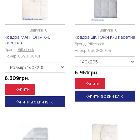
Відгуки: 0
Відгуки: 0
Ковдра МАГНОЛІЯ К-0
Ковдра ВІКТОРІЯ К-0 касетна
касетна
Бренд:
Billerbeck
Бренд:
Billerbeck
Номер:
0592-00/05
Номер:
0590-00/01
6.951
грн.
6.309
грн.
Купити
Купити
Купити в один клік
Купити в один клік