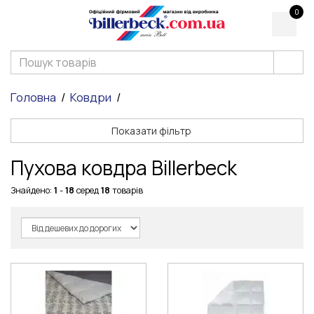
0
Головна
Ковдри
Показати фільтр
Пухова ковдра Billerbeck
Знайдено:
1
-
18
серед
18
товарів