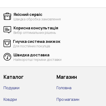
Якісний сервіс
Швидка обробка замовлення
Корисна консультація
Вибір оптимальних рішень
Гнучка система знижок
Для постійних покупців
Швидка доставка
Найкоротші терміни доставки
Каталог
Магазин
Подушки
Головна
Ковдри
Про магазин