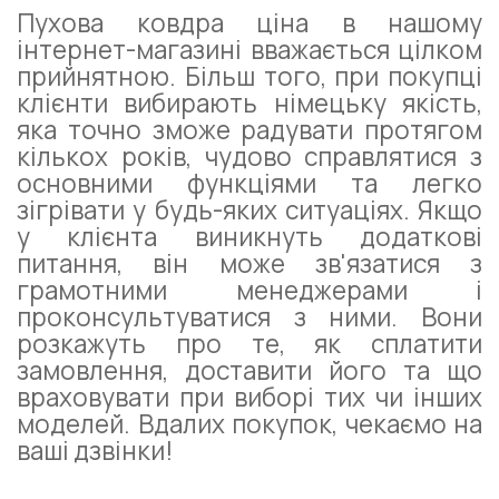
Пухова ковдра ціна в нашому
інтернет-магазині вважається цілком
прийнятною. Більш того, при покупці
клієнти вибирають німецьку якість,
яка точно зможе радувати протягом
кількох років, чудово справлятися з
основними функціями та легко
зігрівати у будь-яких ситуаціях. Якщо
у клієнта виникнуть додаткові
питання, він може зв'язатися з
грамотними менеджерами і
проконсультуватися з ними. Вони
розкажуть про те, як сплатити
замовлення, доставити його та що
враховувати при виборі тих чи інших
моделей. Вдалих покупок, чекаємо на
ваші дзвінки!