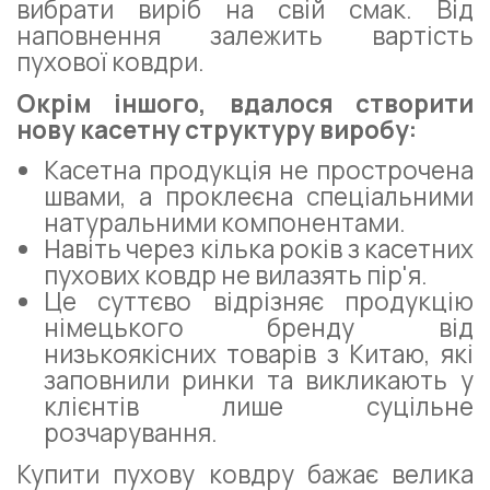
вибрати виріб на свій смак. Від
наповнення залежить вартість
пухової ковдри.
Окрім іншого, вдалося створити
нову касетну структуру виробу:
Касетна продукція не прострочена
швами, а проклеєна спеціальними
натуральними компонентами.
Навіть через кілька років з касетних
пухових ковдр не вилазять пір'я.
Це суттєво відрізняє продукцію
німецького бренду від
низькоякісних товарів з Китаю, які
заповнили ринки та викликають у
клієнтів лише суцільне
розчарування.
Купити пухову ковдру бажає велика