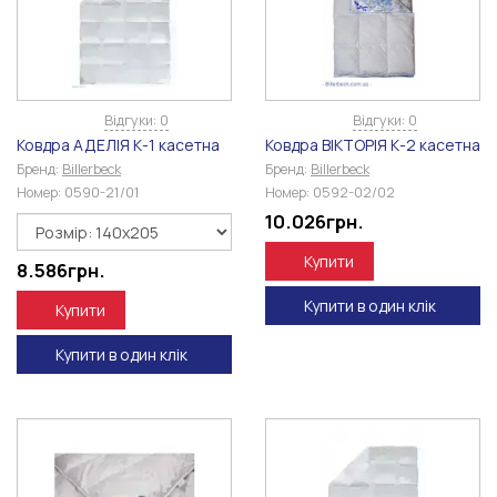
Відгуки: 0
Відгуки: 0
Ковдра АДЕЛІЯ К-1 касетна
Ковдра ВІКТОРІЯ К-2 касетна
Бренд:
Billerbeck
Бренд:
Billerbeck
Номер:
0590-21/01
Номер:
0592-02/02
10.026
грн.
Купити
8.586
грн.
Купити в один клік
Купити
Купити в один клік