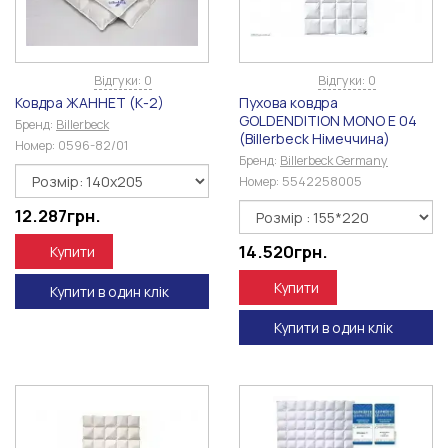
Відгуки: 0
Відгуки: 0
Ковдра ЖАННЕТ (К-2)
Пухова ковдра
GOLDENDITION MONO E 04
Бренд:
Billerbeck
(Billerbeck Німеччина)
Номер:
0596-82/01
Бренд:
Billerbeck Germany
Номер:
5542258005
12.287
грн.
14.520
грн.
Купити
Купити
Купити в один клік
Купити в один клік