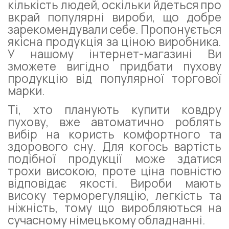
кількість людей, оскільки йдеться про
вкрай популярні вироби, що добре
зарекомендували себе. Пропонується
якісна продукція за ціною виробника.
У нашому інтернет-магазині Ви
зможете вигідно придбати пухову
продукцію від популярної торгової
марки.
Ті, хто планують купити ковдру
пухову, вже автоматично роблять
вибір на користь комфортного та
здорового сну. Для когось вартість
подібної продукції може здатися
трохи високою, проте ціна повністю
відповідає якості. Вироби мають
високу терморегуляцію, легкість та
ніжність, тому що виробляються на
сучасному німецькому обладнанні.