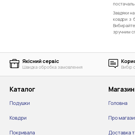
постачаль
Завдяки на
ковдри з 
Вибирайте
зручним с
Якісний сервіс
Кори
Швидка обробка замовлення
Вибір 
Каталог
Магазин
Подушки
Головна
Ковдри
Про магази
Покривала
Доставка т