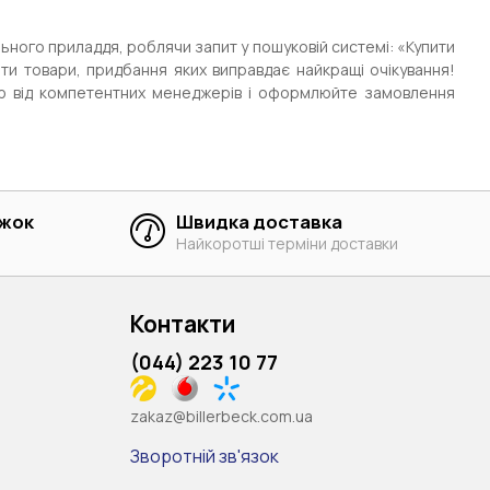
ьного приладдя, роблячи запит у пошуковій системі: «Купити
йти товари, придбання яких виправдає найкращі очікування!
ію від компетентних менеджерів і оформлюйте замовлення
ижок
Швидка доставка
Найкоротші терміни доставки
Контакти
(044) 223 10 77
zakaz@billerbeck.com.ua
Зворотній зв'язок