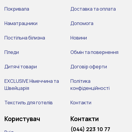
Покривала
Доставка та оплата
Наматрацники
Допомога
Постільна білизна
Новини
Пледи
Обмін та повернення
Дитячі товари
Договір оферти
EXCLUSIVE Німеччина та
Політика
Швейцарія
конфіденційності
Текстиль для готелів
Контакти
Користувач
Контакти
(044) 223 10 77