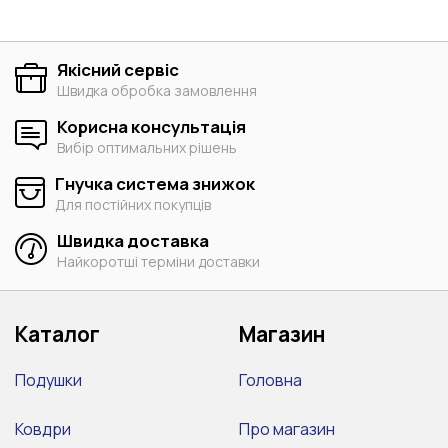
Якісний сервіс
Швидка обробка замовлення
Корисна консультація
Вибір оптимальних рішень
Гнучка система знижок
Для постійних покупців
Швидка доставка
Найкоротші терміни доставки
Каталог
Магазин
Подушки
Головна
Ковдри
Про магазин