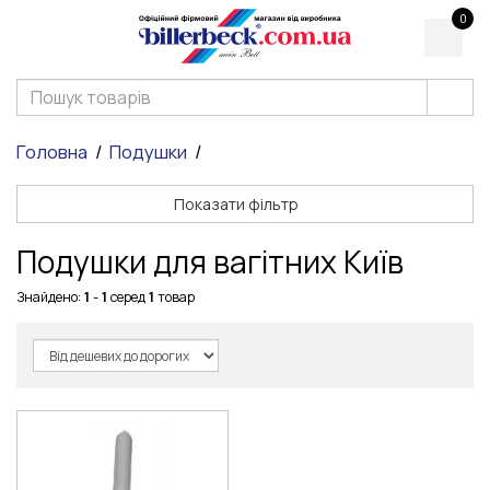
0
Головна
Подушки
Показати фільтр
Подушки для вагітних Київ
Знайдено:
1
-
1
серед
1
товар