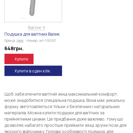
Відгуки: 0
Подушка для вагітних Валик
Бренд:
Ідея
Номер:
an-19093
648
грн.
Купити
Купити в один клік
Щоб забезпечити вагітній жінці максимальний комфорт,
може знадобитися спеціальна подушка. Вона має унікальну
форму, виготовляється тільки з безпечних і натуральних
матеріалів. Можна купити подушки для вагітних за
прийнятними цінами. Це придбання дуже важливо, тому що
дозволяє набагато простіше приймати жінці зручні пози для
якісного відпочинку. Головні особливості подушок для