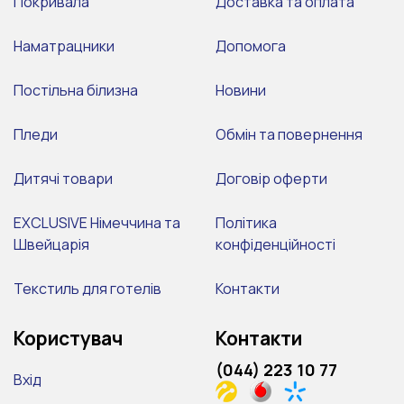
Покривала
Доставка та оплата
Наматрацники
Допомога
Постільна білизна
Новини
Пледи
Обмін та повернення
Дитячі товари
Договір оферти
EXCLUSIVE Німеччина та
Політика
Швейцарія
конфіденційності
Текстиль для готелів
Контакти
Користувач
Контакти
(044) 223 10 77
Вхід