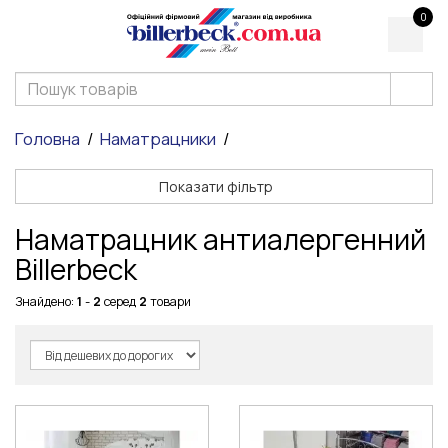
0
Головна
Наматрацники
Показати фільтр
Наматрацник антиалергенний
Billerbeck
Знайдено:
1
-
2
серед
2
товари