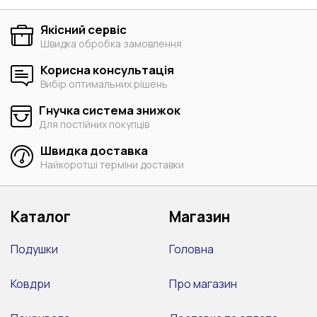
Якісний сервіс
Швидка обробка замовлення
Корисна консультація
Вибір оптимальних рішень
Гнучка система знижок
Для постійних покупців
Швидка доставка
Найкоротші терміни доставки
Каталог
Магазин
Подушки
Головна
Ковдри
Про магазин