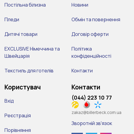
Постільна білизна
Новини
Пледи
Обмін та повернення
Дитячі товари
Договір оферти
EXCLUSIVE Німеччина та
Політика
Швейцарія
конфіденційності
Текстиль для готелів
Контакти
Користувач
Контакти
(044) 223 10 77
Вхід
zakaz@billerbeck.com.ua
Реєстрація
Зворотній зв'язок
Порівняння