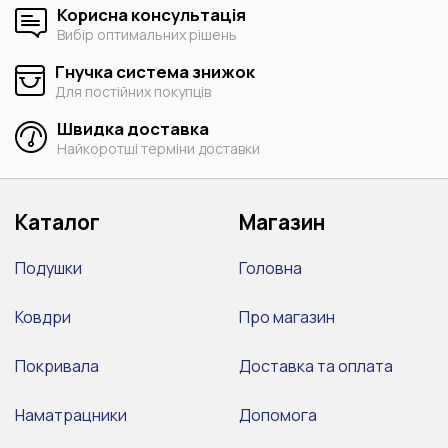
Корисна консультація
Вибір оптимальних рішень
Гнучка система знижок
Для постійних покупців
Швидка доставка
Найкоротші терміни доставки
Каталог
Магазин
Подушки
Головна
Ковдри
Про магазин
Покривала
Доставка та оплата
Наматрацники
Допомога