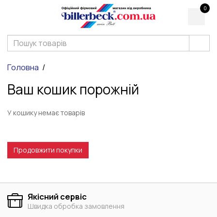
0
Головна
Ваш кошик порожній
У кошику немає товарів
Продовжити покупки
Якісний сервіс
Швидка обробка замовлення