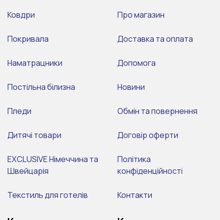
Ковдри
Про магазин
Покривала
Доставка та оплата
Наматрацники
Допомога
Постільна білизна
Новини
Пледи
Обмін та повернення
Дитячі товари
Договір оферти
EXCLUSIVE Німеччина та
Політика
Швейцарія
конфіденційності
Текстиль для готелів
Контакти