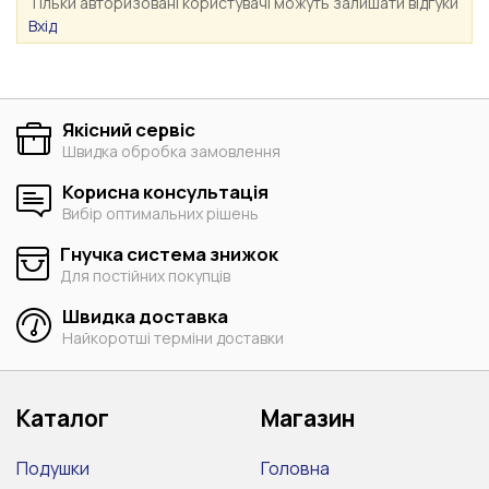
Тільки авторизовані користувачі можуть залишати відгуки
Вхід
Якісний сервіс
Швидка обробка замовлення
Корисна консультація
Вибір оптимальних рішень
Гнучка система знижок
Для постійних покупців
Швидка доставка
Найкоротші терміни доставки
Каталог
Магазин
Подушки
Головна