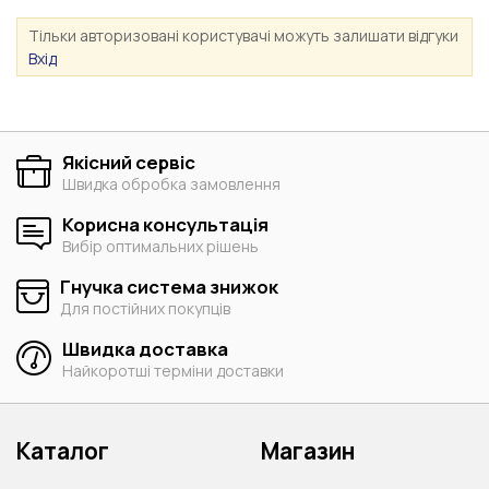
Тільки авторизовані користувачі можуть залишати відгуки
Вхід
Якісний сервіс
Швидка обробка замовлення
Корисна консультація
Вибір оптимальних рішень
Гнучка система знижок
Для постійних покупців
Швидка доставка
Найкоротші терміни доставки
Каталог
Магазин