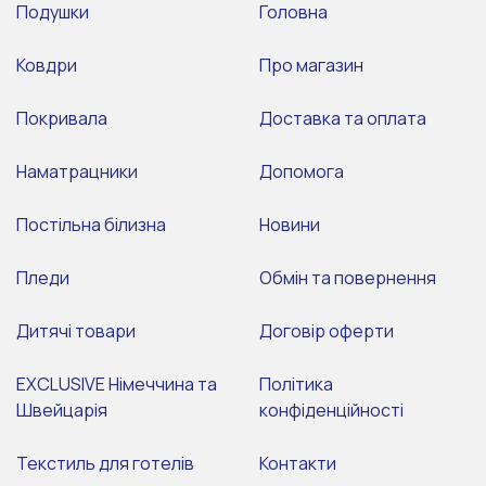
Подушки
Головна
Ковдри
Про магазин
Покривала
Доставка та оплата
Наматрацники
Допомога
Постільна білизна
Новини
Пледи
Обмін та повернення
Дитячі товари
Договір оферти
EXCLUSIVE Німеччина та
Політика
Швейцарія
конфіденційності
Текстиль для готелів
Контакти