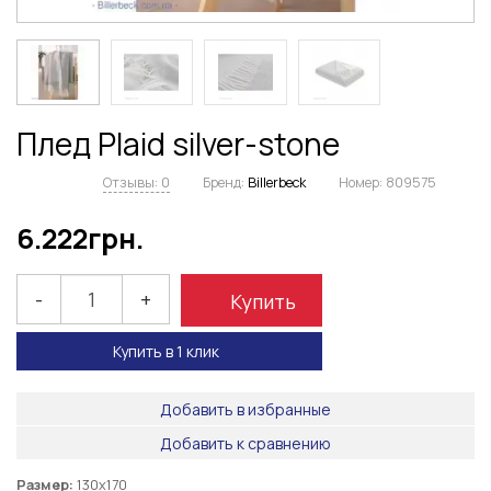
Плед Plaid silver-stone
Отзывы: 0
Бренд:
Billerbeck
Номер:
809575
6.222
грн.
-
+
Купить
Купить в 1 клик
Добавить в избранные
Добавить к сравнению
Размер:
130х170