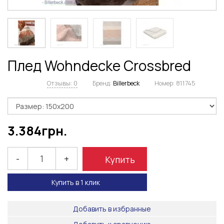
Плед Wohndecke Crossbred
Отзывы: 0
Бренд:
Billerbeck
Номер:
811745
3.384
грн.
-
+
Купить
Купить в 1 клик
Добавить в избранные