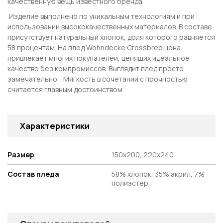
качественную вещь известного бренда.
Изделие выполнено по уникальным технологиям и при
использовании высококачественных материалов. В составе
присутствует натуральный хлопок, доля которого равняется
58 процентам. На плед
Wohndecke Crossbred
цена
привлекает многих покупателей, ценящих идеальное
качество без компромиссов. Выглядит плед просто
замечательно. . Мягкость в сочетании с прочностью
считается главным достоинством.
Характеристики
Размер
150х200, 220х240
Состав пледа
58% хлопок, 35% акрил, 7%
полиэстер