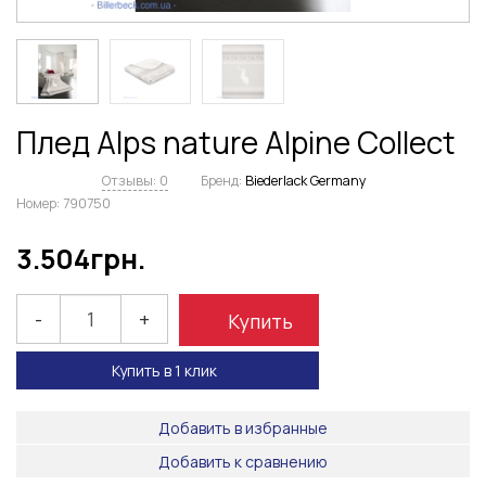
Плед Alps nature Alpine Collect
Отзывы: 0
Бренд:
Biederlack Germany
Номер:
790750
3.504
грн.
-
+
Купить
Купить в 1 клик
Добавить в избранные
Добавить к сравнению