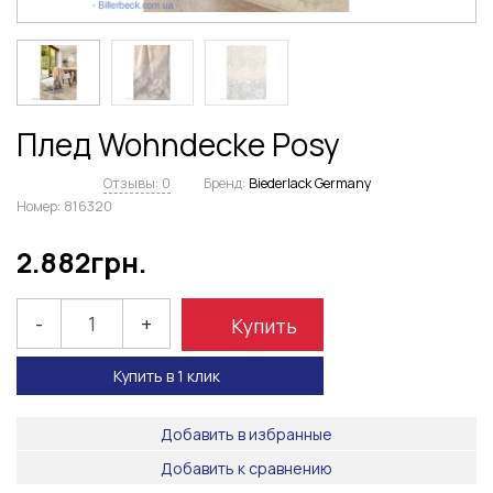
Плед Wohndecke Posy
Отзывы: 0
Бренд:
Biederlack Germany
Номер:
816320
2.882
грн.
-
+
Купить
Купить в 1 клик
Добавить в избранные
Добавить к сравнению