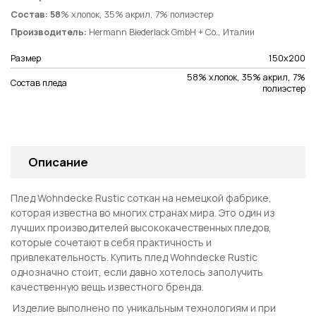
Состав:
58
% хлопок, 35% акрил, 7% полиэстер
Производитель:
Hermann Biederlack GmbH + Co., Италии
Размер
150х200
58% хлопок, 35% акрил, 7%
Состав пледа
полиэстер
Описание
Плед
Wohndecke Rustic
соткан на немецкой фабрике,
которая известна во многих странах мира. Это один из
лучших производителей высококачественных пледов,
которые сочетают в себя практичность и
привлекательность. Купить плед
Wohndecke Rustic
однозначно стоит, если давно хотелось заполучить
качественную вещь известного бренда.
Изделие выполнено по уникальным технологиям и при