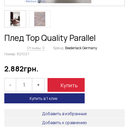
Плед Top Quality Parallel
Отзывы: 0
Бренд:
Biederlack Germany
Номер:
821027
2.882
грн.
-
+
Купить
Купить в 1 клик
Добавить в избранные
Добавить к сравнению