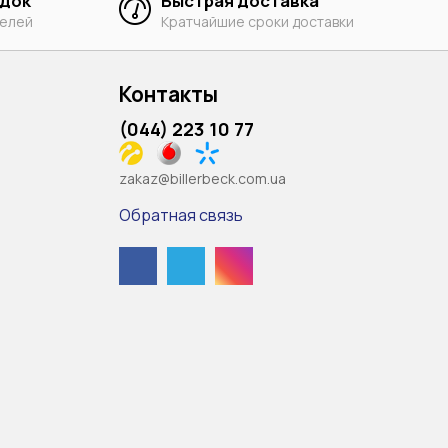
идок
Быстрая доставка
телей
Кратчайшие сроки доставки
Контакты
(044) 223 10 77
zakaz@billerbeck.com.ua
Обратная связь