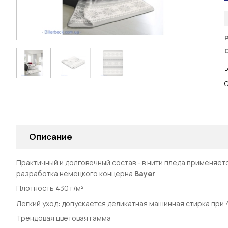
Описание
Практичный и долговечный состав - в нити пледа
применяет
разработка немецкого концерна
Bayer
.
Плотность 430 г/м²
Легкий уход: допускается деликатная машинная стирка при 
Трендовая цветовая гамма