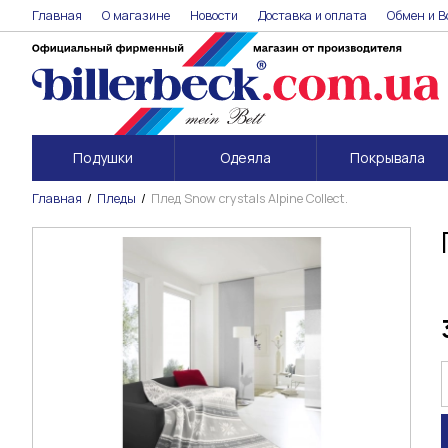
Главная
О магазине
Новости
Доставка и оплата
Обмен и В
Подушки
Одеяла
Покрывала
Главная
Пледы
Плед Snow crystals Alpine Collect.