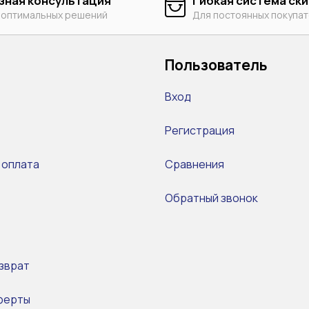
зная консультация
Гибкая система ск
 оптимальных решений
Для постоянных покупа
Пользователь
Вход
Регистрация
 оплата
Сравнения
Обратный звонок
зврат
ферты