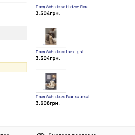
Плед Wohndecke Horizon Flora
3.504
грн.
Плед Wohndecke Lava Light
3.504
грн.
Плед Wohndecke Pearl oatmeal
3.606
грн.