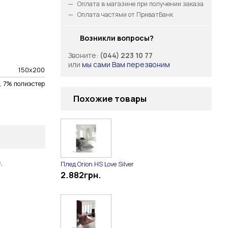
Оплата в магазине при получении заказа
Оплата частями от ПриватБанк
Возникли вопросы?
Звоните:
(044) 223 10 77
или
мы сами Вам перезвоним
150х200
, 7% полиэстер
Похожие товары
,
Плед Orion HS Love Silver
2.882
грн.