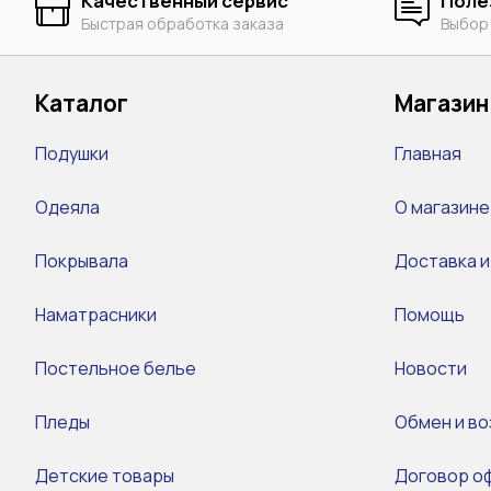
Качественный сервис
Поле
Быстрая обработка заказа
Выбор
Каталог
Магазин
Подушки
Главная
Одеяла
О магазине
Покрывала
Доставка и
Наматрасники
Помощь
Постельное белье
Новости
Пледы
Обмен и во
Детские товары
Договор о