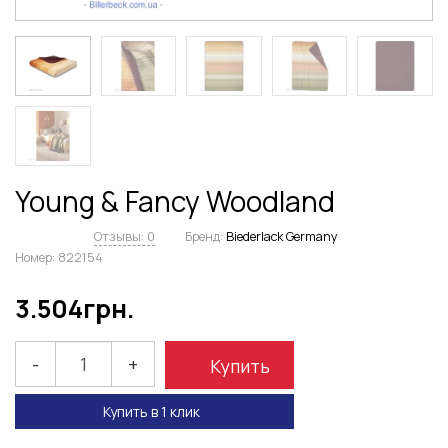
Young & Fancy Woodland
Отзывы: 0
Бренд:
Biederlack Germany
Номер:
822154
3.504
грн.
-
+
Купить
Купить в 1 клик