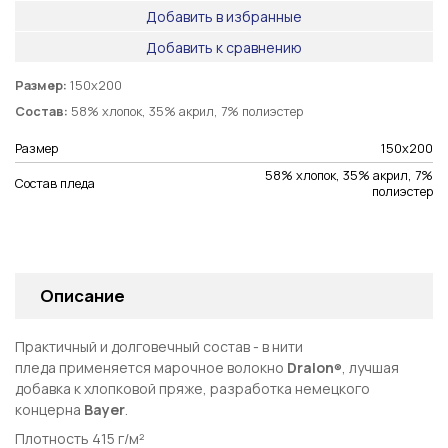
Добавить в избранные
Добавить к сравнению
Размер:
150х200
Состав:
58% хлопок, 35% акрил, 7% полиэстер
Размер
150х200
58% хлопок, 35% акрил, 7%
Состав пледа
полиэстер
Описание
Практичный и долговечный состав - в нити
пледа
применяется марочное волокно
Dralon
, лучшая
®
добавка к хлопковой пряже, разработка немецкого
концерна
Bayer
.
Плотность 415 г/м²