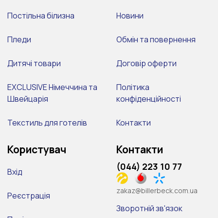
Постільна білизна
Новини
Пледи
Обмін та повернення
Дитячі товари
Договір оферти
EXCLUSIVE Німеччина та
Політика
Швейцарія
конфіденційності
Текстиль для готелів
Контакти
Користувач
Контакти
(044) 223 10 77
Вхід
zakaz@billerbeck.com.ua
Реєстрація
Зворотній зв'язок