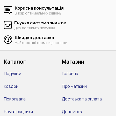
Корисна консультація
Вибір оптимальних рішень
Гнучка система знижок
Для постійних покупців
Швидка доставка
Найкоротші терміни доставки
Каталог
Магазин
Подушки
Головна
Ковдри
Про магазин
Покривала
Доставка та оплата
Наматрацники
Допомога