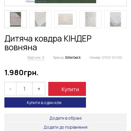
Дитяча ковдра КІНДЕР
вовняна
Відгуки: 0
Бренд:
Billerbeck
Номер:
0102-01/00
1.980
грн.
-
+
Купити
Купити в один клік
Додати в обрані
Додати до порівняння