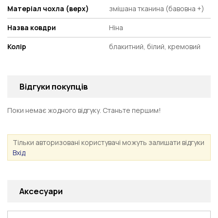
Матеріал чохла (верх)
змішана тканина (бавовна +)
Назва ковдри
Ніна
Колір
блакитний, білий, кремовий
Відгуки покупців
Поки немає жодного відгуку. Станьте першим!
Тільки авторизовані користувачі можуть залишати відгуки
Вхід
Аксесуари