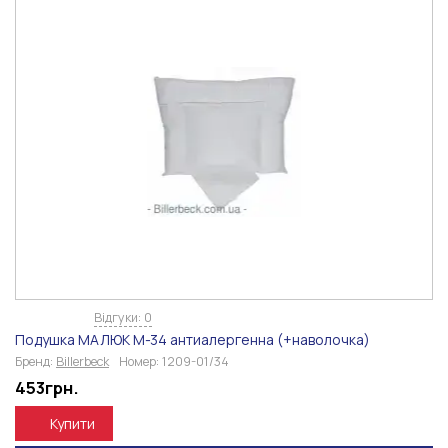
Відгуки: 0
Подушка МАЛЮК М-34 антиалергенна (+наволочка)
Бренд:
Billerbeck
Номер:
1209-01/34
453
грн.
Купити