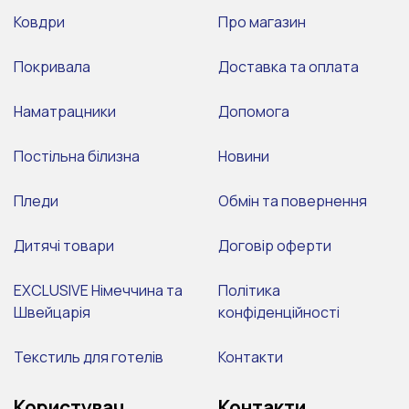
Ковдри
Про магазин
Покривала
Доставка та оплата
Наматрацники
Допомога
Постільна білизна
Новини
Пледи
Обмін та повернення
Дитячі товари
Договір оферти
EXCLUSIVE Німеччина та
Політика
Швейцарія
конфіденційності
Текстиль для готелів
Контакти
Користувач
Контакти