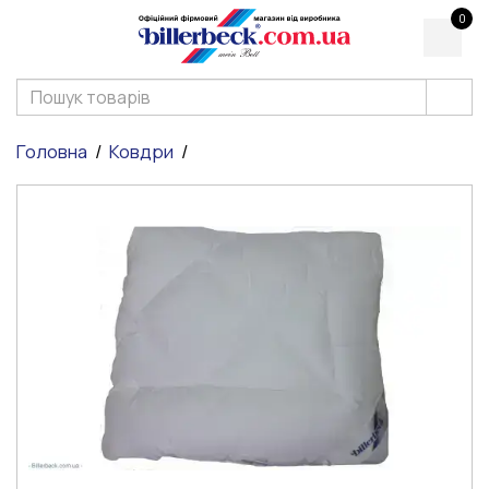
0
Головна
Ковдри