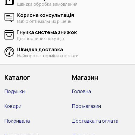
Швидка обробка замовлення
Корисна консультація
Вибір оптимальних рішень
Гнучка система знижок
Для постійних покупців
Швидка доставка
Найкоротші терміни доставки
Каталог
Магазин
Подушки
Головна
Ковдри
Про магазин
Покривала
Доставка та оплата