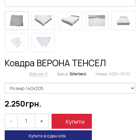
Ковдра ВЕРОНА ТЕНСЕЛ
Відгуки: 0
Бренд:
Billerbeck
Номер:
0234-10/01
2.250
грн.
-
+
Купити
Купити в один клік