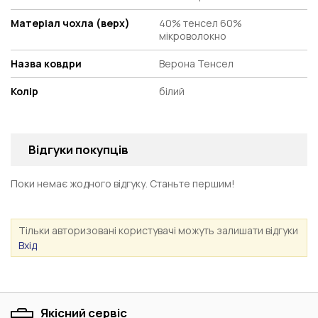
Матеріал чохла (верх)
40% тенсел 60%
мікроволокно
Назва ковдри
Верона Тенсел
Колір
білий
Відгуки покупців
Поки немає жодного відгуку. Станьте першим!
Тільки авторизовані користувачі можуть залишати відгуки
Вхід
Якісний сервіс