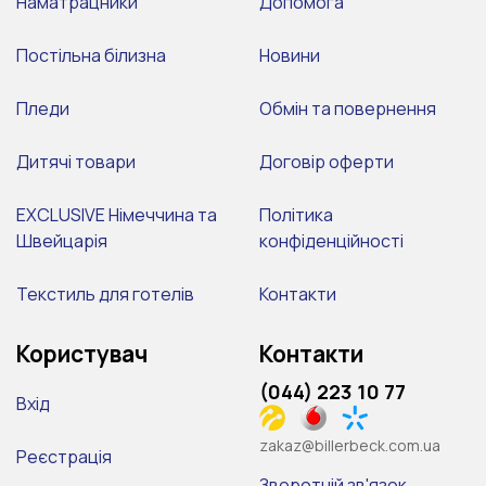
Наматрацники
Допомога
Постільна білизна
Новини
Пледи
Обмін та повернення
Дитячі товари
Договір оферти
EXCLUSIVE Німеччина та
Політика
Швейцарія
конфіденційності
Текстиль для готелів
Контакти
Користувач
Контакти
(044) 223 10 77
Вхід
zakaz@billerbeck.com.ua
Реєстрація
Зворотній зв'язок