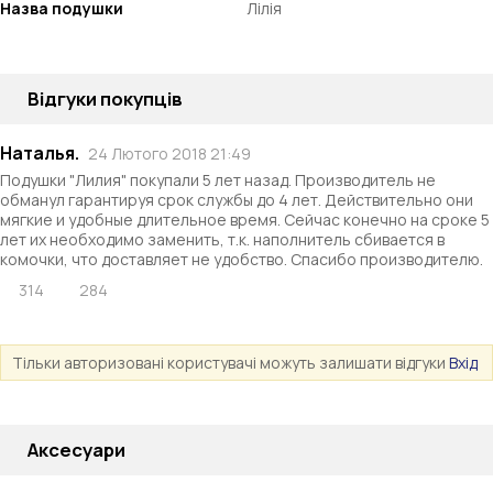
Назва подушки
Лілія
Відгуки покупців
Наталья.
24 Лютого 2018 21:49
Подушки "Лилия" покупали 5 лет назад. Производитель не
обманул гарантируя срок службы до 4 лет. Действительно они
мягкие и удобные длительное время. Сейчас конечно на сроке 5
лет их необходимо заменить, т.к. наполнитель сбивается в
комочки, что доставляет не удобство. Спасибо производителю.
314
284
Тільки авторизовані користувачі можуть залишати відгуки
Вхід
Аксесуари