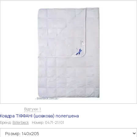
Відгуки: 1
Ковдра ТІФФАНІ (шовкова) полегшена
Бренд:
Billerbeck
Номер:
0471-21/01