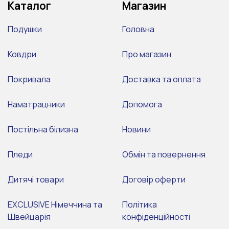
Каталог
Магазин
Подушки
Головна
Ковдри
Про магазин
Покривала
Доставка та оплата
Наматрацники
Допомога
Постільна білизна
Новини
Пледи
Обмін та повернення
Дитячі товари
Договір оферти
EXCLUSIVE Німеччина та
Політика
Швейцарія
конфіденційності