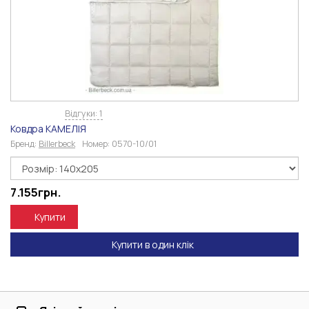
Відгуки: 1
Ковдра КАМЕЛІЯ
Бренд:
Billerbeck
Номер:
0570-10/01
7.155
грн.
Купити
Купити в один клік