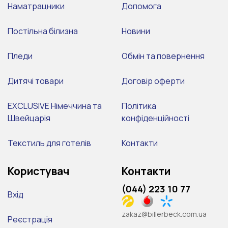
Наматрацники
Допомога
Постільна білизна
Новини
Пледи
Обмін та повернення
Дитячі товари
Договір оферти
EXCLUSIVE Німеччина та
Політика
Швейцарія
конфіденційності
Текстиль для готелів
Контакти
Користувач
Контакти
(044) 223 10 77
Вхід
zakaz@billerbeck.com.ua
Реєстрація