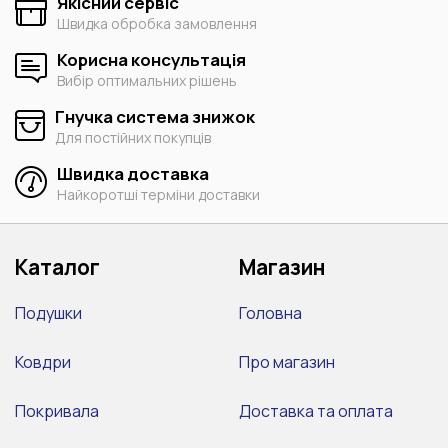
Якісний сервіс
Швидка обробка замовлення
Корисна консультація
Вибір оптимальних рішень
Гнучка система знижок
Для постійних покупців
Швидка доставка
Найкоротші терміни доставки
Каталог
Магазин
Подушки
Головна
Ковдри
Про магазин
Покривала
Доставка та оплата