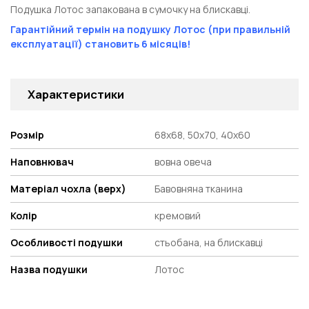
Подушка Лотос запакована в сумочку на блискавці.
Гарантійний термін на подушку Лотос (при правильній
експлуатації) становить 6 місяців!
Характеристики
Розмір
68х68, 50х70, 40х60
Наповнювач
вовна овеча
Матеріал чохла (верх)
Бавовняна тканина
Колір
кремовий
Особливості подушки
стьобана, на блискавці
Назва подушки
Лотос