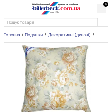
0
Головна
Подушки
Декоративні (дивані)