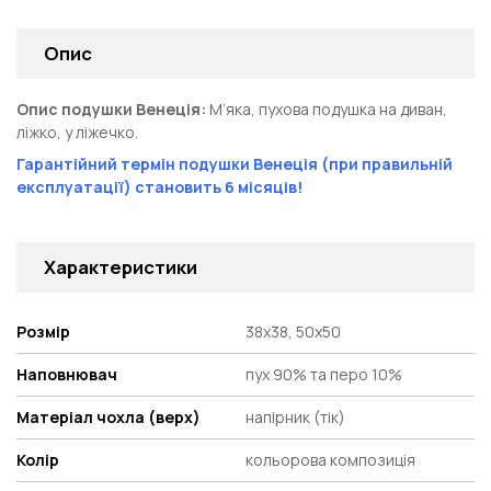
Опис
Опис подушки Венеція:
М’яка, пухова подушка на диван,
ліжко, у ліжечко.
Гарантійний термін подушки Венеція (при правильній
експлуатації) становить 6 місяців!
Характеристики
Розмір
38х38, 50х50
Наповнювач
пух 90% та перо 10%
Матеріал чохла (верх)
напірник (тік)
Колір
кольорова композиція