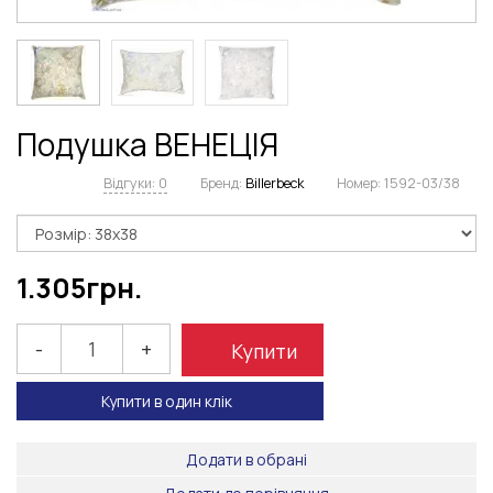
Подушка ВЕНЕЦІЯ
Відгуки: 0
Бренд:
Billerbeck
Номер:
1592-03/38
1.305
грн.
-
+
Купити
Купити в один клік
Додати в обрані