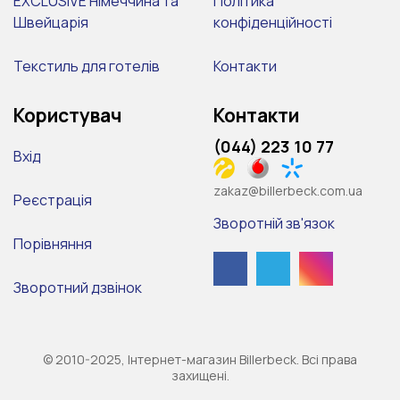
EXCLUSIVE Німеччина та
Політика
Швейцарія
конфіденційності
Текстиль для готелів
Контакти
Користувач
Контакти
(044) 223 10 77
Вхід
zakaz@billerbeck.com.ua
Реєстрація
Зворотній зв'язок
Порівняння
Зворотний дзвінок
© 2010-2025, Інтернет-магазин Billerbeck. Всі права
захищені.