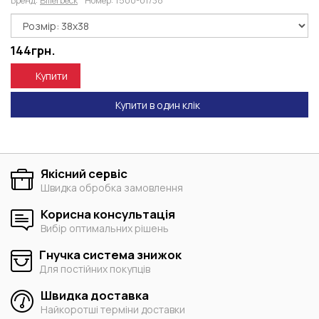
Бренд:
Billerbeck
Номер:
1500-01/38
144
грн.
Купити
Купити в один клік
Якісний сервіс
Швидка обробка замовлення
Корисна консультація
Вибір оптимальних рішень
Гнучка система знижок
Для постійних покупців
Швидка доставка
Найкоротші терміни доставки