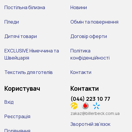
Постільна білизна
Новини
Пледи
Обмін та повернення
Дитячі товари
Договір оферти
EXCLUSIVE Німеччина та
Політика
Швейцарія
конфіденційності
Текстиль для готелів
Контакти
Користувач
Контакти
(044) 223 10 77
Вхід
zakaz@billerbeck.com.ua
Реєстрація
Зворотній зв'язок
Порівняння