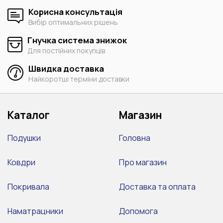
Корисна консультація
Вибір оптимальних рішень
Гнучка система знижок
Для постійних покупців
Швидка доставка
Найкоротші терміни доставки
Каталог
Магазин
Подушки
Головна
Ковдри
Про магазин
Покривала
Доставка та оплата
Наматрацники
Допомога