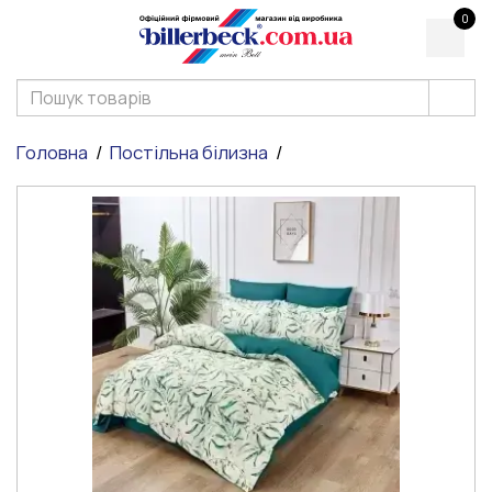
0
Головна
Постільна білизна