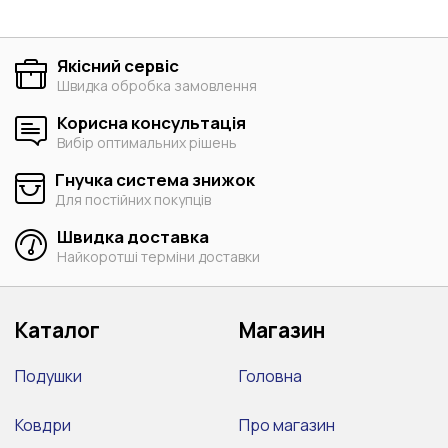
Якісний сервіс
Швидка обробка замовлення
Корисна консультація
Вибір оптимальних рішень
Гнучка система знижок
Для постійних покупців
Швидка доставка
Найкоротші терміни доставки
Каталог
Магазин
Подушки
Головна
Ковдри
Про магазин