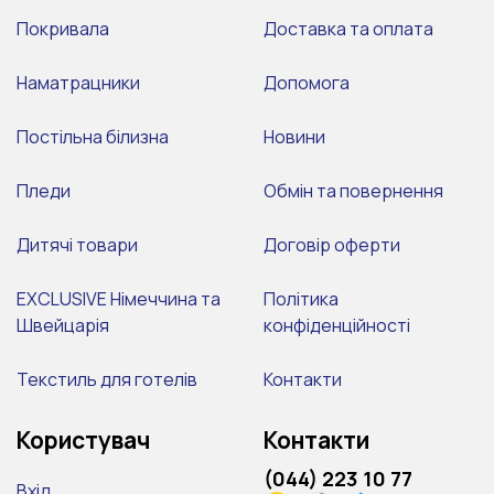
Покривала
Доставка та оплата
Наматрацники
Допомога
Постільна білизна
Новини
Пледи
Обмін та повернення
Дитячі товари
Договір оферти
EXCLUSIVE Німеччина та
Політика
Швейцарія
конфіденційності
Текстиль для готелів
Контакти
Користувач
Контакти
(044) 223 10 77
Вхід