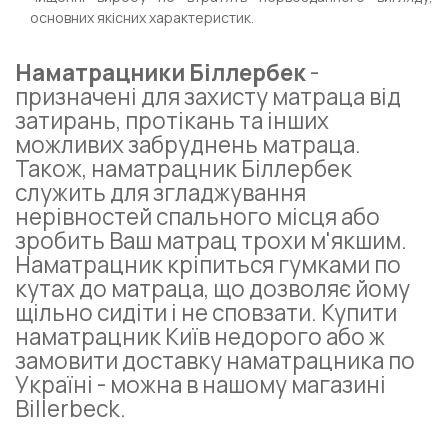
основних якісних характеристик.
Наматрацники Біллербек
-
призначені для захисту матраца від
затирань, протікань та інших
можливих забруднень матраца.
Також, наматрацник Біллербек
служить для згладжування
нерівностей спального місця або
зробить Ваш матрац трохи м'якшим.
Наматрацник кріпиться гумками по
кутах до матраца, що дозволяє йому
щільно сидіти і не сповзати. Купити
наматрацник Київ недорого або ж
замовити доставку наматрацника по
Україні - можна в нашому магазині
Billerbeck.