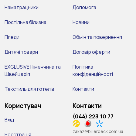
Наматрацники
Допомога
Постільна білизна
Новини
Пледи
Обмін та повернення
Дитячі товари
Договір оферти
EXCLUSIVE Німеччина та
Політика
Швейцарія
конфіденційності
Текстиль для готелів
Контакти
Користувач
Контакти
(044) 223 10 77
Вхід
zakaz@billerbeck.com.ua
Реєстрація