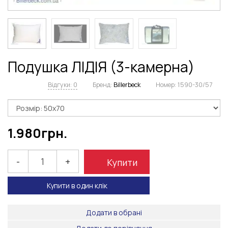
Подушка ЛІДІЯ (3-камерна)
Відгуки: 0
Бренд:
Billerbeck
Номер:
1590-30/57
1.980
грн.
-
+
Купити
Купити в один клік
Додати в обрані