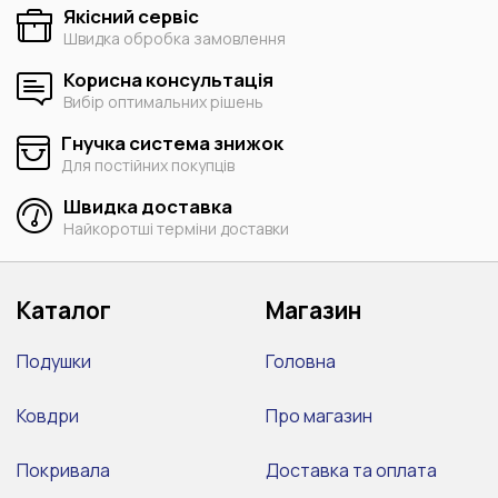
Якісний сервіс
Швидка обробка замовлення
Корисна консультація
Вибір оптимальних рішень
Гнучка система знижок
Для постійних покупців
Швидка доставка
Найкоротші терміни доставки
Каталог
Магазин
Подушки
Головна
Ковдри
Про магазин
Покривала
Доставка та оплата