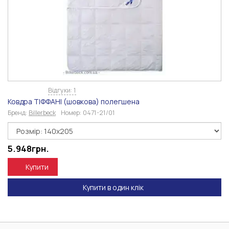
Відгуки: 1
Ковдра ТІФФАНІ (шовкова) полегшена
Бренд:
Billerbeck
Номер:
0471-21/01
5.948
грн.
Купити
Купити в один клік