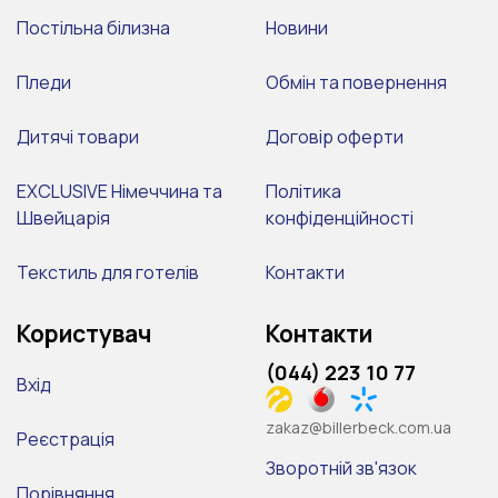
Постільна білизна
Новини
Пледи
Обмін та повернення
Дитячі товари
Договір оферти
EXCLUSIVE Німеччина та
Політика
Швейцарія
конфіденційності
Текстиль для готелів
Контакти
Користувач
Контакти
(044) 223 10 77
Вхід
zakaz@billerbeck.com.ua
Реєстрація
Зворотній зв'язок
Порівняння