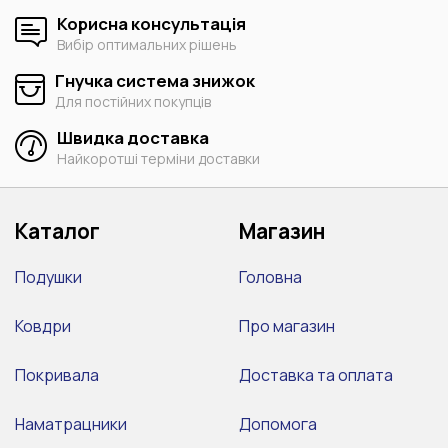
Корисна консультація
Вибір оптимальних рішень
Гнучка система знижок
Для постійних покупців
Швидка доставка
Найкоротші терміни доставки
Каталог
Магазин
Подушки
Головна
Ковдри
Про магазин
Покривала
Доставка та оплата
Наматрацники
Допомога