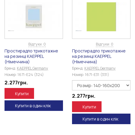
Відгуки: 0
Відгуки: 0
Простирадло трикотажне
Простирадло трикотажне
на резинці KAEPPEL
на резинці KAEPPEL
(Німеччина)
(Німеччина)
Бренд:
KAEPPEL Germany
Бренд:
KAEPPEL Germany
Номер:
1671-E24 (324)
Номер:
1671-E31 (331)
2.277
грн.
Купити
2.277
грн.
Купити в один клік
Купити
Купити в один клік