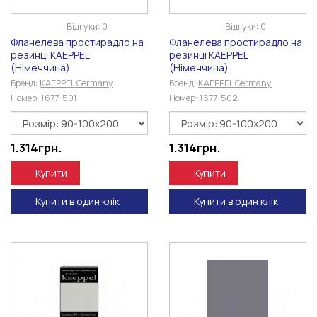
Відгуки: 0
Відгуки: 0
Фланелева простирадло на
Фланелева простирадло на
резинці KAEPPEL
резинці KAEPPEL
(Німеччина)
(Німеччина)
Бренд:
KAEPPEL Germany
Бренд:
KAEPPEL Germany
Номер:
1677-501
Номер:
1677-502
1.314
грн.
1.314
грн.
Купити
Купити
Купити в один клік
Купити в один клік