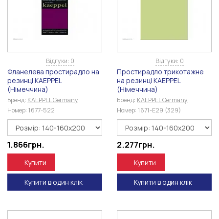
Відгуки: 0
Відгуки: 0
Фланелева простирадло на
Простирадло трикотажне
резинці KAEPPEL
на резинці KAEPPEL
(Німеччина)
(Німеччина)
Бренд:
KAEPPEL Germany
Бренд:
KAEPPEL Germany
Номер:
1677-522
Номер:
1671-E29 (329)
1.866
грн.
2.277
грн.
Купити
Купити
Купити в один клік
Купити в один клік