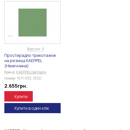
Відгуки: 0
Простирадло трикотажне
на резинці KAEPPEL
(Німеччина)
Бренд:
KAEPPEL Germany
Номер:
1671-E32 (332)
2.655
грн.
Купити
Купити в один клік