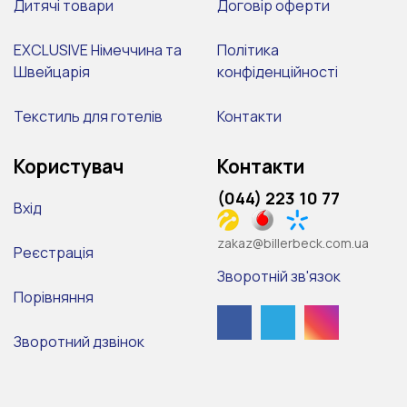
Дитячі товари
Договір оферти
EXCLUSIVE Німеччина та
Політика
Швейцарія
конфіденційності
Текстиль для готелів
Контакти
Користувач
Контакти
(044) 223 10 77
Вхід
zakaz@billerbeck.com.ua
Реєстрація
Зворотній зв'язок
Порівняння
Зворотний дзвінок