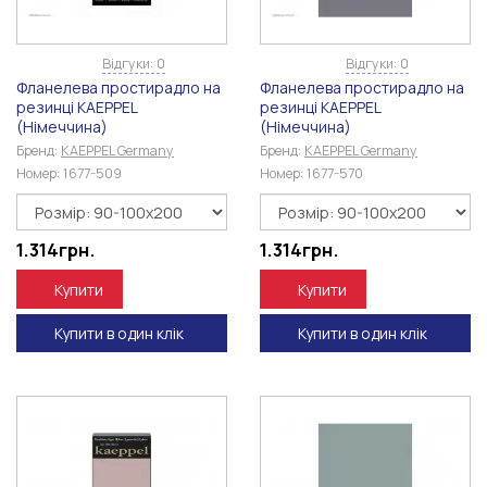
Відгуки: 0
Відгуки: 0
Фланелева простирадло на
Фланелева простирадло на
резинці KAEPPEL
резинці KAEPPEL
(Німеччина)
(Німеччина)
Бренд:
KAEPPEL Germany
Бренд:
KAEPPEL Germany
Номер:
1677-509
Номер:
1677-570
1.314
грн.
1.314
грн.
Купити
Купити
Купити в один клік
Купити в один клік