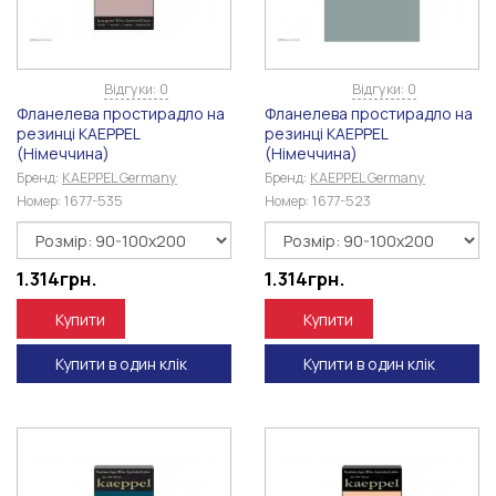
Відгуки: 0
Відгуки: 0
Фланелева простирадло на
Фланелева простирадло на
резинці KAEPPEL
резинці KAEPPEL
(Німеччина)
(Німеччина)
Бренд:
KAEPPEL Germany
Бренд:
KAEPPEL Germany
Номер:
1677-535
Номер:
1677-523
1.314
грн.
1.314
грн.
Купити
Купити
Купити в один клік
Купити в один клік