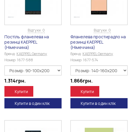
Відгуки: 0
Відгуки: 0
Постіль фланелева на
Фланелева простирадло на
резинці KAEPPEL
резинці KAEPPEL
(Німеччина)
(Німеччина)
Бренд:
KAEPPEL Germany
Бренд:
KAEPPEL Germany
Номер:
1677-588
Номер:
1677-574
1.314
грн.
1.866
грн.
Купити
Купити
Купити в один клік
Купити в один клік