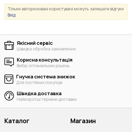
Тільки авторизовані користувачі можуть залишати відгуки
Вхід
Якісний сервіс
Швидка обробка замовлення
Корисна консультація
Вибір оптимальних рішень
Гнучка система знижок
Для постійних покупців
Швидка доставка
Найкоротші терміни доставки
Каталог
Магазин