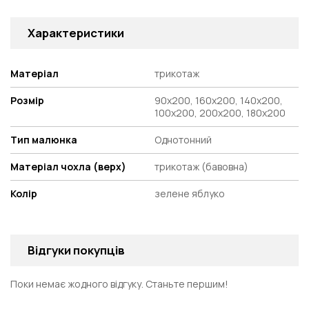
Характеристики
Матеріал
трикотаж
Розмір
90х200, 160х200, 140х200,
100х200, 200х200, 180х200
Тип малюнка
Однотонний
Матеріал чохла (верх)
трикотаж (бавовна)
Колір
зелене яблуко
Відгуки покупців
Поки немає жодного відгуку. Станьте першим!