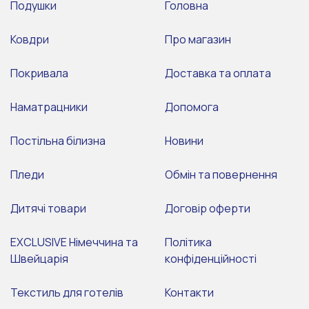
Подушки
Головна
Ковдри
Про магазин
Покривала
Доставка та оплата
Наматрацники
Допомога
Постільна білизна
Новини
Пледи
Обмін та повернення
Дитячі товари
Договір оферти
EXCLUSIVE Німеччина та
Політика
Швейцарія
конфіденційності
Текстиль для готелів
Контакти