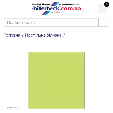
0
Головна
Постільна білизна