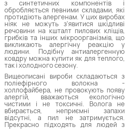
з синтетичних компонентів і
обробляється певними складами, які
протидіють алергенам. У цих виробах
ніяк не можуть з'явитися шкідливі
речовини на кшталт пилових кліщів,
грибків та інших мікроорганізмів, що
викликають алергічну реакцію у
людини. Подібну антиалергенную
ковдру можна купити як для теплого,
так і холодного сезону.
Вищеописані вироби складаються з
поліефірного волокна -
холлофайбера, не провокують появу
алергій, вважаються екологічно
чистими і не токсичні. Волога не
вбирається, неприємні запахи
відсутні, а пил не затримується.
Прекрасно підходять для людей з