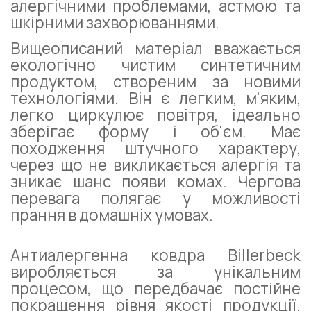
алергічними проблемами, астмою та
шкірними захворюваннями.
Вищеописаний матеріал вважається
екологічно чистим синтетичним
продуктом, створеним за новими
технологіями. Він є легким, м'яким,
легко циркулює повітря, ідеально
зберігає форму і об'єм. Має
походження штучного характеру,
через що не викликається алергія та
зникає шанс появи комах. Чергова
перевага полягає у можливості
прання в домашніх умовах.
Антиалергенна ковдра Billerbeck
виробляється за унікальним
процесом, що передбачає постійне
покращення рівня якості продукції.