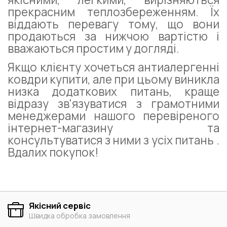
прекрасним теплозбереженням. Їх
віддають перевагу тому, що вони
продаються за нижчою вартістю і
вважаються простим у догляді.
Якщо клієнту хочеться антиалергенні
ковдри купити, але при цьому виникла
низка додаткових питань, краще
відразу зв'язуватися з грамотними
менеджерами нашого перевіреного
інтернет-магазину та
консультуватися з ними з усіх питань .
Вдалих покупок!
Якісний сервіс
Швидка обробка замовлення