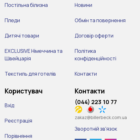
Постільна білизна
Новини
Пледи
Обмін та повернення
Дитячі товари
Договір оферти
EXCLUSIVE Німеччина та
Політика
Швейцарія
конфіденційності
Текстиль для готелів
Контакти
Користувач
Контакти
(044) 223 10 77
Вхід
zakaz@billerbeck.com.ua
Реєстрація
Зворотній зв'язок
Порівняння