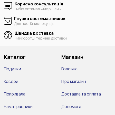
Корисна консультація
Вибір оптимальних рішень
Гнучка система знижок
Для постійних покупців
Швидка доставка
Найкоротші терміни доставки
Каталог
Магазин
Подушки
Головна
Ковдри
Про магазин
Покривала
Доставка та оплата
Наматрацники
Допомога