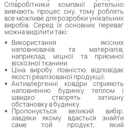
Співробітники компанії ретельно
вивчають процес сну, тому роблять
все можливе для розробки унікальних
виробів. Серед їх основних переваг
можна виділити такі:
Використання якісних
наповнювачів та матеріалів,
наприклад, міцної та приємної
віскозної тканини.
Ціна виробу повністю відповідає
якості реалізованої продукції.
Антиалергенні ковдри сприяють
наповненню будинку теплом і
швидко створять затишну
обстановку в будинку.
Пропонується великий вибір,
завдяки якому вдасться знайти
саме той продукт, який