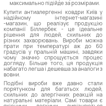
максимально підійде за розмірами.
Купити антиалергенні ковдри Київ у
надійному інтернет-магазині
-магазин, що реалізує продукцію
компанії Біллербек - це ідеальне
рішення для людей, схильних до
різних захворювань. Вироби можна
прати при температурі аж до 60
градусів у пральній машині, завдяки
чому значно спрощується процес
догляду. Більше того, ця продукція
набагато легша і дешевша за аналоги з
вовни.
Подібні вироби вже давно стали
порятунком для багатьох людей,
схильних до алергічних реакцій на
натуральні матеріали. Самі товари є
якісними, легкими, вирізняються