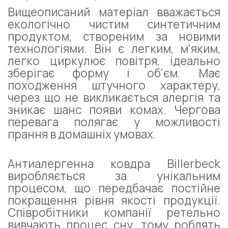
Вищеописаний матеріал вважається
екологічно чистим синтетичним
продуктом, створеним за новими
технологіями. Він є легким, м'яким,
легко циркулює повітря, ідеально
зберігає форму і об'єм. Має
походження штучного характеру,
через що не викликається алергія та
зникає шанс появи комах. Чергова
перевага полягає у можливості
прання в домашніх умовах.
Антиалергенна ковдра Billerbeck
виробляється за унікальним
процесом, що передбачає постійне
покращення рівня якості продукції.
Співробітники компанії ретельно
вивчають процес сну, тому роблять