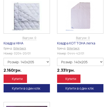
Відгуки: 0
Відгуки: 0
Ковдра НІНА
Ковдра КОТТОНА легка
Бренд:
Billerbeck
Бренд:
Billerbeck
Номер:
0204-20/01
Номер:
0444-42/01
2.160
грн.
2.331
грн.
Купити
Купити
Купити в один клік
Купити в один клік