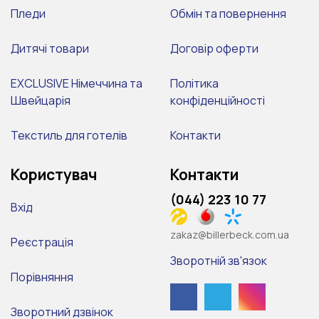
Пледи
Обмін та повернення
Дитячі товари
Договір оферти
EXCLUSIVE Німеччина та
Політика
Швейцарія
конфіденційності
Текстиль для готелів
Контакти
Користувач
Контакти
(044) 223 10 77
Вхід
zakaz@billerbeck.com.ua
Реєстрація
Зворотній зв'язок
Порівняння
Зворотний дзвінок