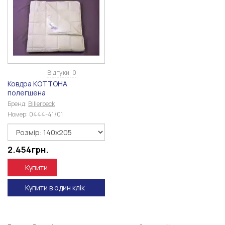
Відгуки: 0
Ковдра КОТТОНА
полегшена
Бренд:
Billerbeck
Номер:
0444-41/01
2.454
грн.
Купити
Купити в один клік