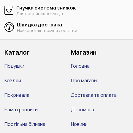
Гнучка система знижок
Для постійних покупців
Швидка доставка
Найкоротші терміни доставки
Каталог
Магазин
Подушки
Головна
Ковдри
Про магазин
Покривала
Доставка та оплата
Наматрацники
Допомога
Постільна білизна
Новини