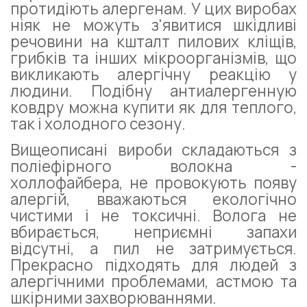
протидіють алергенам. У цих виробах
ніяк не можуть з'явитися шкідливі
речовини на кшталт пилових кліщів,
грибків та інших мікроорганізмів, що
викликають алергічну реакцію у
людини. Подібну антиалергенную
ковдру можна купити як для теплого,
так і холодного сезону.
Вищеописані вироби складаються з
поліефірного волокна -
холлофайбера, не провокують появу
алергій, вважаються екологічно
чистими і не токсичні. Волога не
вбирається, неприємні запахи
відсутні, а пил не затримується.
Прекрасно підходять для людей з
алергічними проблемами, астмою та
шкірними захворюваннями.