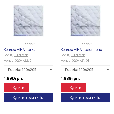
Відгуки: 1
Відгуки: 0
Ковдра НІНА легка
Ковдра НІНА полегшена
Бренд:
Billerbeck
Бренд:
Billerbeck
Номер:
0204-22/01
Номер:
0204-21/01
1.890
грн.
1.989
грн.
Купити
Купити
Купити в один клік
Купити в один клік