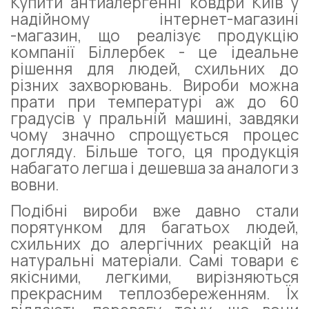
Купити антиалергенні ковдри Київ у
надійному інтернет-магазині
-магазин, що реалізує продукцію
компанії Біллербек - це ідеальне
рішення для людей, схильних до
різних захворювань. Вироби можна
прати при температурі аж до 60
градусів у пральній машині, завдяки
чому значно спрощується процес
догляду. Більше того, ця продукція
набагато легша і дешевша за аналоги з
вовни.
Подібні вироби вже давно стали
порятунком для багатьох людей,
схильних до алергічних реакцій на
натуральні матеріали. Самі товари є
якісними, легкими, вирізняються
прекрасним теплозбереженням. Їх