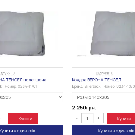
ідгуки: 0
Відгуки: 0
ОНА ТЕНСЕЛ полегшена
Ковдра ВЕРОНА ТЕНСЕЛ
ck
Номер:
0234-11/01
Бренд:
Billerbeck
Номер:
0234-10/0
2.250
грн.
+
-
+
Купити
Купити
Купити в один клік
Купити в один клік