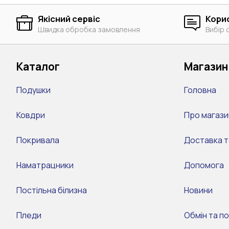
Якісний сервіс
Кори
Швидка обробка замовлення
Вибір 
Каталог
Магазин
Подушки
Головна
Ковдри
Про магази
Покривала
Доставка т
Наматрацники
Допомога
Постільна білизна
Новини
Пледи
Обмін та п