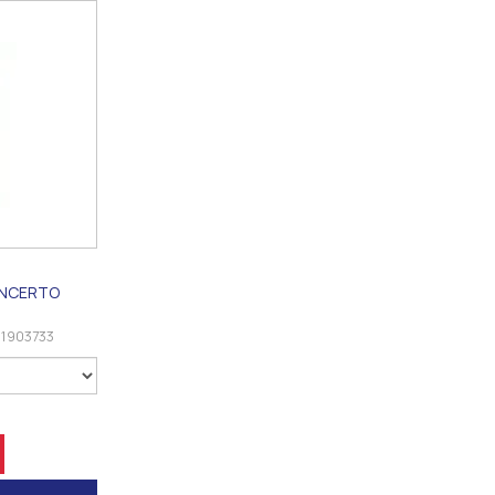
ONCERTO
1903733