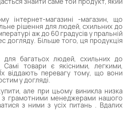
асться знайти саме той продукт, який
му інтернет-магазині -магазин, що
альне рішення для людей, схильних до
пературі аж до 60 градусів у пральній
с догляду. Більше того, ця продукція
 для багатьох людей, схильних до
. Самі товари є якісними, легкими,
Їх віддають перевагу тому, що вони
стим у догляді.
купити, але при цьому виникла низка
ся з грамотними менеджерами нашого
атися з ними з усіх питань . Вдалих