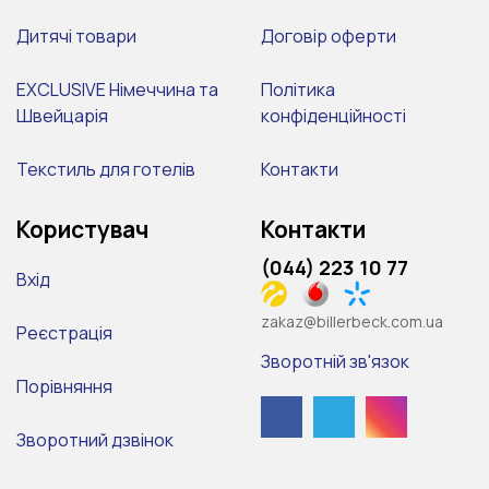
Дитячі товари
Договір оферти
EXCLUSIVE Німеччина та
Політика
Швейцарія
конфіденційності
Текстиль для готелів
Контакти
Користувач
Контакти
(044) 223 10 77
Вхід
zakaz@billerbeck.com.ua
Реєстрація
Зворотній зв'язок
Порівняння
Зворотний дзвінок