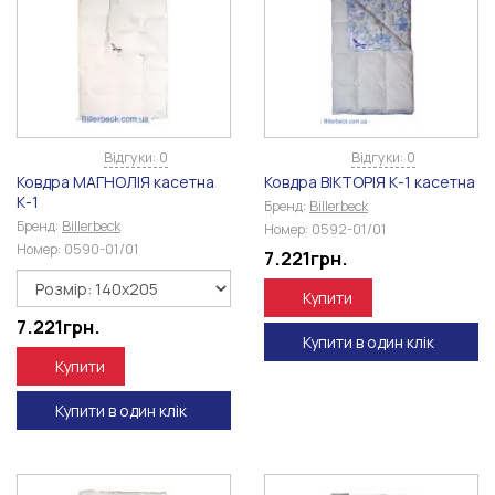
Відгуки: 0
Відгуки: 0
Ковдра МАГНОЛІЯ касетна
Ковдра ВІКТОРІЯ К-1 касетна
К-1
Бренд:
Billerbeck
Бренд:
Billerbeck
Номер:
0592-01/01
Номер:
0590-01/01
7.221
грн.
Купити
7.221
грн.
Купити в один клік
Купити
Купити в один клік