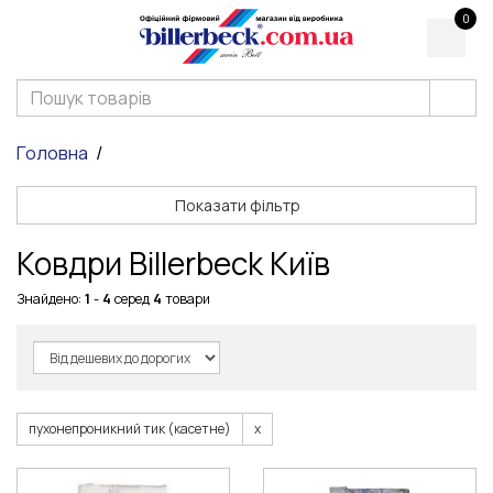
0
Головна
Показати фільтр
Ковдри Billerbeck Київ
Знайдено:
1
-
4
серед
4
товари
пухонепроникний тик (касетне)