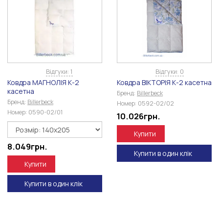
Відгуки: 1
Відгуки: 0
Ковдра МАГНОЛІЯ К-2
Ковдра ВІКТОРІЯ К-2 касетна
касетна
Бренд:
Billerbeck
Бренд:
Billerbeck
Номер:
0592-02/02
Номер:
0590-02/01
10.026
грн.
Купити
8.049
грн.
Купити в один клік
Купити
Купити в один клік