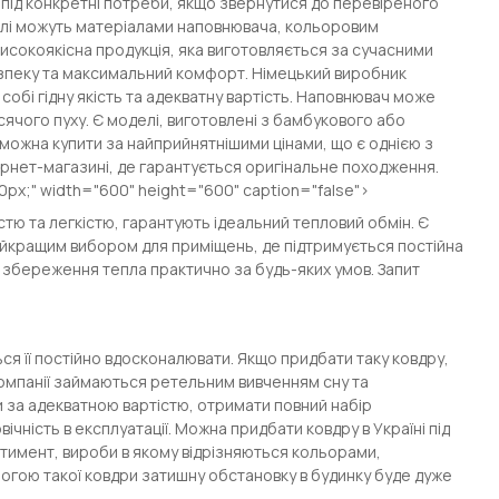
 під конкретні потреби, якщо звернутися до перевіреного
делі можуть матеріалами наповнювача, кольоровим
високоякісна продукція, яка виготовляється за сучасними
езпеку та максимальний комфорт. Німецький виробник
собі гідну якість та адекватну вартість. Наповнювач може
усячого пуху. Є моделі, виготовлені з бамбукового або
 можна купити за найприйнятнішими цінами, що є однією з
ернет-магазині, де гарантується оригінальне походження.
0px;" width="600" height="600" caption="false">
істю та легкістю, гарантують ідеальний тепловий обмін. Є
айкращим вибором для приміщень, де підтримується постійна
 збереження тепла практично за будь-яких умов. Запит
ся її постійно вдосконалювати. Якщо придбати таку ковдру,
компанії займаються ретельним вивченням сну та
ни за адекватною вартістю, отримати повний набір
ічність в експлуатації. Можна придбати ковдру в Україні під
тимент, вироби в якому відрізняються кольорами,
огою такої ковдри затишну обстановку в будинку буде дуже