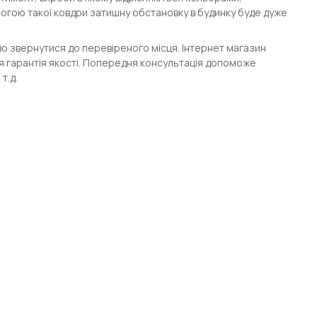
огою такої ковдри затишну обстановку в будинку буде дуже
иво звернутися до перевіреного місця. Інтернет магазин
я гарантія якості. Попередня консультація допоможе
т.д.