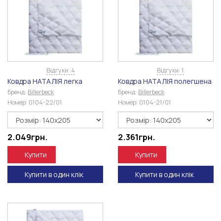
Відгуки: 4
Відгуки: 1
Ковдра НАТАЛІЯ легка
Ковдра НАТАЛІЯ полегшена
Бренд:
Billerbeck
Бренд:
Billerbeck
Номер:
0104-22/01
Номер:
0104-21/01
2.049
грн.
2.361
грн.
Купити
Купити
Купити в один клік
Купити в один клік