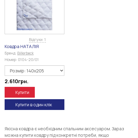
Відгуки: 1
Ковдра НАТАЛІЯ
Бренд:
Billerbeck
Номер:
0104-20/01
2.610
грн.
Купити
Купити в один клік
Якісна ковдра є необхідним спальним аксесуаром. Зараз
можна купити ковдру під конкретні потреби, якщо