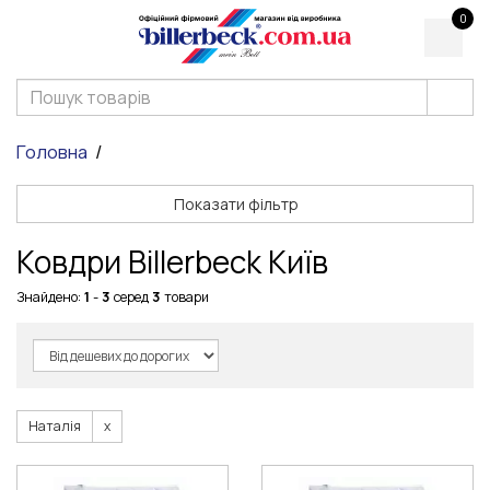
0
Головна
Показати фільтр
Ковдри Billerbeck Київ
Знайдено:
1
-
3
серед
3
товари
Наталія