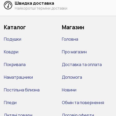
Швидка доставка
Найкоротші терміни доставки
Каталог
Магазин
Подушки
Головна
Ковдри
Про магазин
Покривала
Доставка та оплата
Наматрацники
Допомога
Постільна білизна
Новини
Пледи
Обмін та повернення
Дитячі товари
Договір оферти