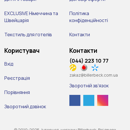
EXCLUSIVE Німеччина та
Політика
Швейцарія
конфіденційності
Текстиль для готелів
Контакти
Користувач
Контакти
(044) 223 10 77
Вхід
zakaz@billerbeck.com.ua
Реєстрація
Зворотній зв'язок
Порівняння
Зворотний дзвінок
© 2010-2025, Інтернет-магазин Billerbeck. Всі права